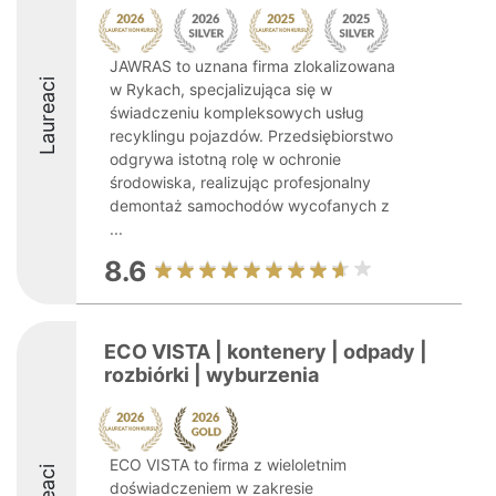
JAWRAS to uznana firma zlokalizowana
Laureaci
w Rykach, specjalizująca się w
świadczeniu kompleksowych usług
recyklingu pojazdów. Przedsiębiorstwo
odgrywa istotną rolę w ochronie
środowiska, realizując profesjonalny
demontaż samochodów wycofanych z
...
8.6
ECO VISTA | kontenery | odpady |
rozbiórki | wyburzenia
ECO VISTA to firma z wieloletnim
doświadczeniem w zakresie