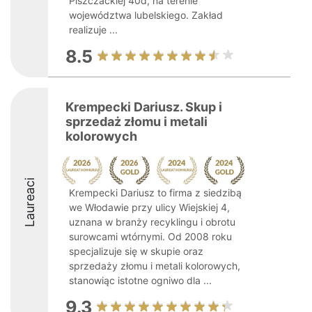
Piszczackiej 40d, na terenie
województwa lubelskiego. Zakład
realizuje ...
8.5
Krempecki Dariusz. Skup i
sprzedaż złomu i metali
kolorowych
Laureaci
Krempecki Dariusz to firma z siedzibą
we Włodawie przy ulicy Wiejskiej 4,
uznana w branży recyklingu i obrotu
surowcami wtórnymi. Od 2008 roku
specjalizuje się w skupie oraz
sprzedaży złomu i metali kolorowych,
stanowiąc istotne ogniwo dla ...
9.3