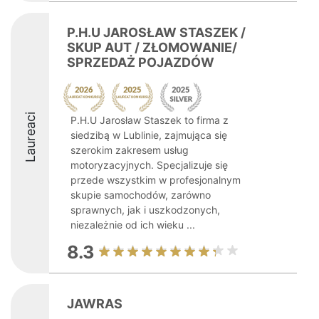
P.H.U JAROSŁAW STASZEK /
SKUP AUT / ZŁOMOWANIE/
SPRZEDAŻ POJAZDÓW
Laureaci
P.H.U Jarosław Staszek to firma z
siedzibą w Lublinie, zajmująca się
szerokim zakresem usług
motoryzacyjnych. Specjalizuje się
przede wszystkim w profesjonalnym
skupie samochodów, zarówno
sprawnych, jak i uszkodzonych,
niezależnie od ich wieku ...
8.3
JAWRAS