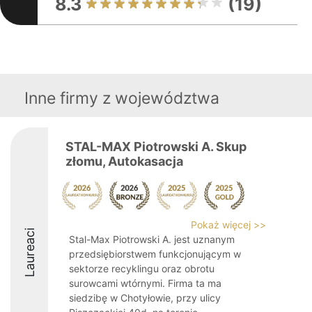
8.3
(19)
Inne firmy z województwa
STAL-MAX Piotrowski A. Skup
złomu, Autokasacja
Pokaż więcej >>
Laureaci
Stal-Max Piotrowski A. jest uznanym
przedsiębiorstwem funkcjonującym w
sektorze recyklingu oraz obrotu
surowcami wtórnymi. Firma ta ma
siedzibę w Chotyłowie, przy ulicy