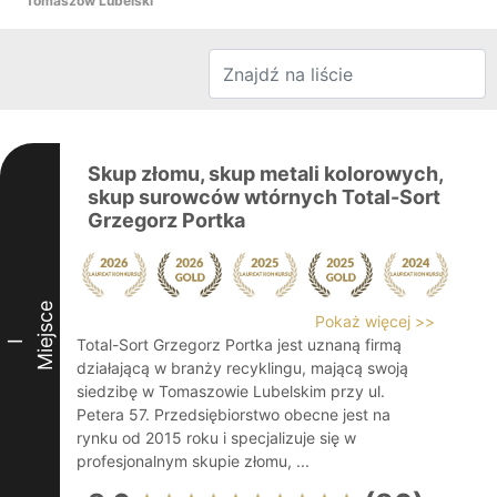
Tomaszów Lubelski
Skup złomu, skup metali kolorowych,
skup surowców wtórnych Total-Sort
Grzegorz Portka
Miejsce
Pokaż więcej >>
Total-Sort Grzegorz Portka jest uznaną firmą
I
działającą w branży recyklingu, mającą swoją
siedzibę w Tomaszowie Lubelskim przy ul.
Petera 57. Przedsiębiorstwo obecne jest na
rynku od 2015 roku i specjalizuje się w
profesjonalnym skupie złomu, ...