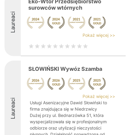
Eko-Wtór Przedsiębiorstwo
surowców wtórnych
Laureaci
Pokaż więcej >>
SŁOWIŃSKI Wywóz Szamba
Pokaż więcej >>
Laureaci
Usługi Asenizacyjne Dawid Słowiński to
firma znajdująca się w Niedrzwicy
Dużej przy ul. Bednarzówka 51, która
wyspecjalizowała się w profesjonalnym
odbiorze oraz utylizacji nieczystości
płynnych. Działalność prowadzona od