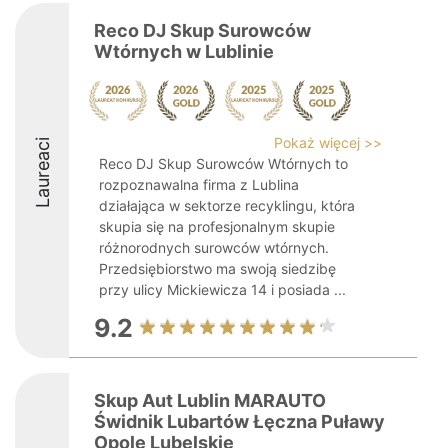
Reco DJ Skup Surowców
Wtórnych w Lublinie
Pokaż więcej >>
Laureaci
Reco DJ Skup Surowców Wtórnych to
rozpoznawalna firma z Lublina
działająca w sektorze recyklingu, która
skupia się na profesjonalnym skupie
różnorodnych surowców wtórnych.
Przedsiębiorstwo ma swoją siedzibę
przy ulicy Mickiewicza 14 i posiada ...
9.2
Skup Aut Lublin MARAUTO
Świdnik Lubartów Łęczna Puławy
Opole Lubelskie