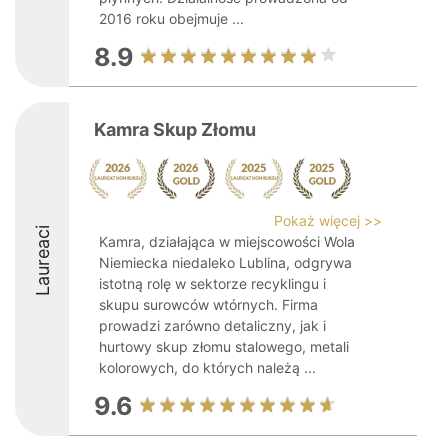
2016 roku obejmuje ...
8.9
Kamra Skup Złomu
Pokaż więcej >>
Laureaci
Kamra, działająca w miejscowości Wola
Niemiecka niedaleko Lublina, odgrywa
istotną rolę w sektorze recyklingu i
skupu surowców wtórnych. Firma
prowadzi zarówno detaliczny, jak i
hurtowy skup złomu stalowego, metali
kolorowych, do których należą ...
9.6