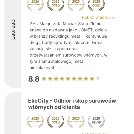
Pokaż więcej >>
Laureaci
PHU Małgorzata Maciak Skup Złomu,
znana do niedawna jako JOMET, działa
w branży recyklingu metali i kontynuuje
długą tradycję w tym sektorze. Firma
zajmuje się skupem oraz
przetwarzaniem surowców wtórnych, w
tym złomu stalowego, metali
nieżelaznych ...
8.8
EkoCity - Odbiór i skup surowców
wtórnych od klienta