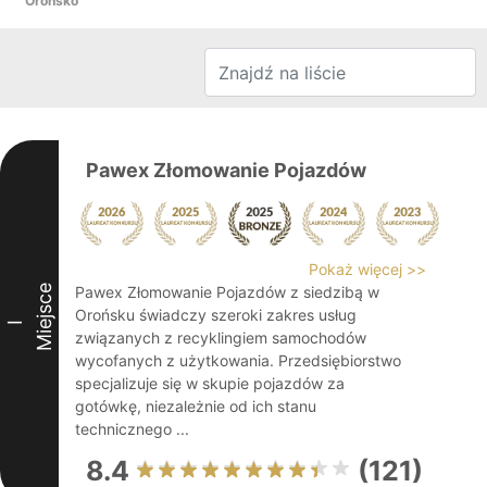
Orońsko
Pawex Złomowanie Pojazdów
Pokaż więcej >>
Miejsce
Pawex Złomowanie Pojazdów z siedzibą w
Orońsku świadczy szeroki zakres usług
I
związanych z recyklingiem samochodów
wycofanych z użytkowania. Przedsiębiorstwo
specjalizuje się w skupie pojazdów za
gotówkę, niezależnie od ich stanu
technicznego ...
8.4
(121)