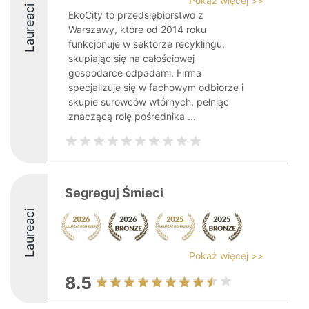
Pokaż więcej >>
Laureaci
EkoCity to przedsiębiorstwo z
Warszawy, które od 2014 roku
funkcjonuje w sektorze recyklingu,
skupiając się na całościowej
gospodarce odpadami. Firma
specjalizuje się w fachowym odbiorze i
skupie surowców wtórnych, pełniąc
znaczącą rolę pośrednika ...
Segreguj Śmieci
Laureaci
Pokaż więcej >>
8.5