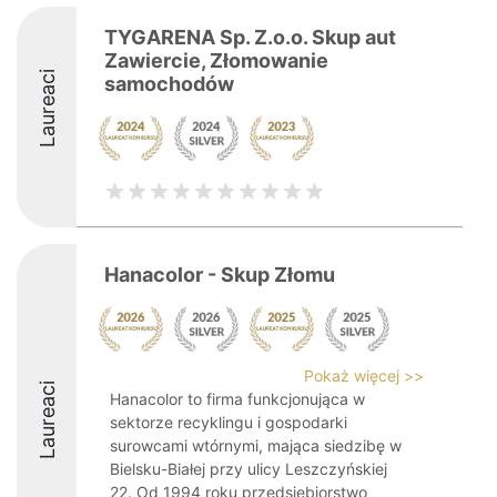
TYGARENA Sp. Z.o.o. Skup aut
Zawiercie, Złomowanie
Laureaci
samochodów
Hanacolor - Skup Złomu
Pokaż więcej >>
Laureaci
Hanacolor to firma funkcjonująca w
sektorze recyklingu i gospodarki
surowcami wtórnymi, mająca siedzibę w
Bielsku-Białej przy ulicy Leszczyńskiej
22. Od 1994 roku przedsiębiorstwo