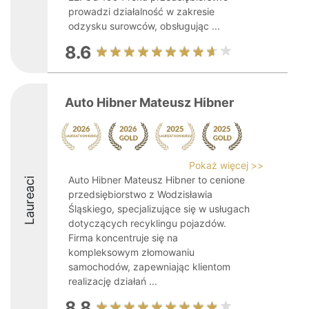
prowadzi działalność w zakresie
odzysku surowców, obsługując ...
8.6
Auto Hibner Mateusz Hibner
Pokaż więcej >>
Auto Hibner Mateusz Hibner to cenione
Laureaci
przedsiębiorstwo z Wodzisławia
Śląskiego, specjalizujące się w usługach
dotyczących recyklingu pojazdów.
Firma koncentruje się na
kompleksowym złomowaniu
samochodów, zapewniając klientom
realizację działań ...
8.8