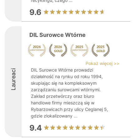
recyklingu, czego ...
9.6
DIL Surowce Wtórne
Pokaż więcej >>
DIL Surowce Wtórne prowadzi
Laureaci
działalność na rynku od roku 1994,
skupiając się na kompleksowym
zarządzaniu surowcami wtórnymi.
Zakład przetwórczy oraz biuro
handlowe firmy mieszczą się w
Rybarzowicach przy ulicy Ceglanej 5,
gdzie zlokalizowany ...
9.4