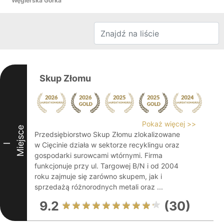
Węgierska Górka
Skup Złomu
Pokaż więcej >>
Miejsce
Przedsiębiorstwo Skup Złomu zlokalizowane
w Cięcinie działa w sektorze recyklingu oraz
I
gospodarki surowcami wtórnymi. Firma
funkcjonuje przy ul. Targowej B/N i od 2004
roku zajmuje się zarówno skupem, jak i
sprzedażą różnorodnych metali oraz ...
9.2
(30)