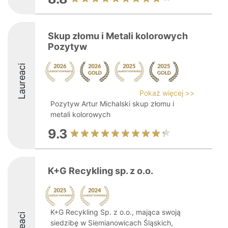
Skup złomu i Metali kolorowych
Pozytyw
Laureaci
Pokaż więcej >>
Pozytyw Artur Michalski skup złomu i
metali kolorowych
9.3
K+G Recykling sp. z o.o.
K+G Recykling Sp. z o.o., mająca swoją
siedzibę w Siemianowicach Śląskich,