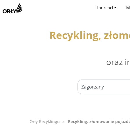
Laureaci
M
Recykling, zło
oraz i
Orły Recyklingu
Recykling, złomowanie pojazd