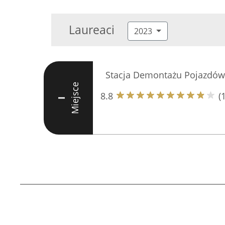
Laureaci
2023
Stacja Demontażu Pojazdów
Miejsce
8.8
(
I