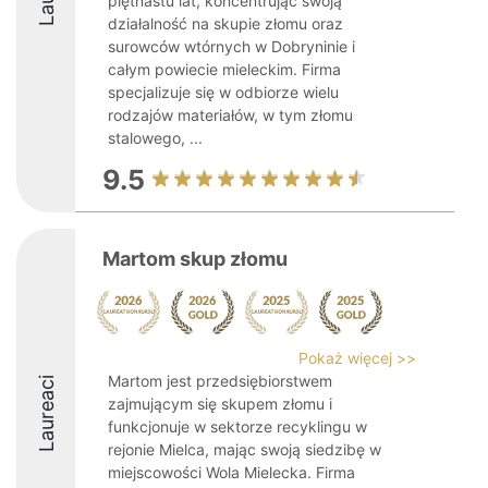
piętnastu lat, koncentrując swoją
działalność na skupie złomu oraz
surowców wtórnych w Dobryninie i
całym powiecie mieleckim. Firma
specjalizuje się w odbiorze wielu
rodzajów materiałów, w tym złomu
stalowego, ...
9.5
Martom skup złomu
Pokaż więcej >>
Martom jest przedsiębiorstwem
Laureaci
zajmującym się skupem złomu i
funkcjonuje w sektorze recyklingu w
rejonie Mielca, mając swoją siedzibę w
miejscowości Wola Mielecka. Firma