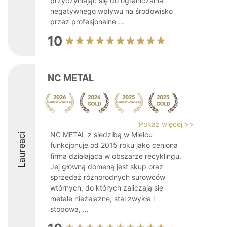
przyczyniając się do ograniczania
negatywnego wpływu na środowisko
przez profesjonalne ...
10
NC METAL
Pokaż więcej >>
NC METAL z siedzibą w Mielcu
Laureaci
funkcjonuje od 2015 roku jako ceniona
firma działająca w obszarze recyklingu.
Jej główną domeną jest skup oraz
sprzedaż różnorodnych surowców
wtórnych, do których zaliczają się
metale nieżelazne, stal zwykła i
stopowa, ...