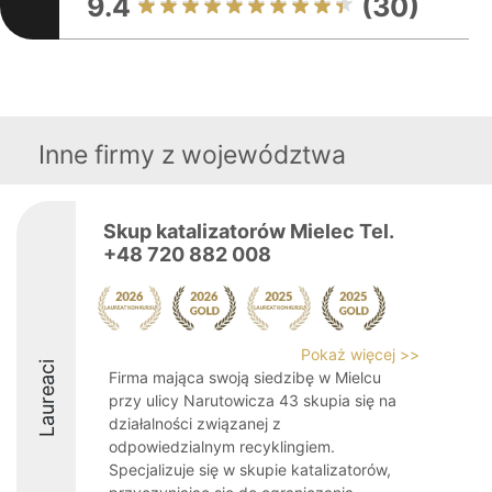
9.4
(30)
Inne firmy z województwa
Skup katalizatorów Mielec Tel.
+48 720 882 008
Pokaż więcej >>
Laureaci
Firma mająca swoją siedzibę w Mielcu
przy ulicy Narutowicza 43 skupia się na
działalności związanej z
odpowiedzialnym recyklingiem.
Specjalizuje się w skupie katalizatorów,