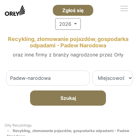
Zgłoś się
2026
Recykling, złomowanie pojazdów, gospodarka
odpadami - Padew Narodowa
oraz inne firmy z branży nagrodzone przez Orły
Szukaj
Orły Recyklingu
Recykling, złomowanie pojazdów, gospodarka odpadami - Padew