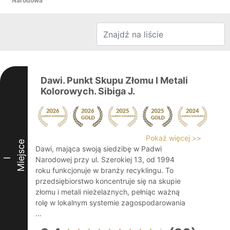
Narodowa
Dawi. Punkt Skupu Złomu I Metali
Kolorowych. Sibiga J.
Pokaż więcej >>
Miejsce
Dawi, mająca swoją siedzibę w Padwi
Narodowej przy ul. Szerokiej 13, od 1994
I
roku funkcjonuje w branży recyklingu. To
przedsiębiorstwo koncentruje się na skupie
złomu i metali nieżelaznych, pełniąc ważną
rolę w lokalnym systemie zagospodarowania
...