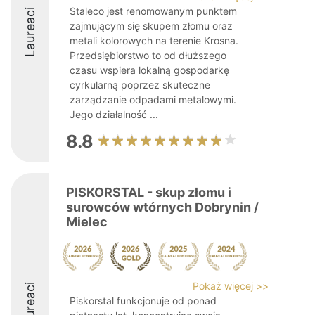
Staleco jest renomowanym punktem
Laureaci
zajmującym się skupem złomu oraz
metali kolorowych na terenie Krosna.
Przedsiębiorstwo to od dłuższego
czasu wspiera lokalną gospodarkę
cyrkularną poprzez skuteczne
zarządzanie odpadami metalowymi.
Jego działalność ...
8.8
PISKORSTAL - skup złomu i
surowców wtórnych Dobrynin /
Mielec
Pokaż więcej >>
Laureaci
Piskorstal funkcjonuje od ponad