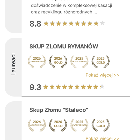
doświadczenie w kompleksowej kasacji
oraz recyklingu różnorodnych ...
8.8
SKUP ZŁOMU RYMANÓW
Laureaci
Pokaż więcej >>
9.3
Skup Złomu "Staleco"
Pokaż więcej >>