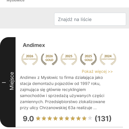
Mysłowice
Andimex
Pokaż więcej >>
Miejsce
Andimex z Mysłowic to firma działająca jako
stacja demontażu pojazdów od 1997 roku,
I
zajmująca się głównie recyklingiem
samochodów i sprzedażą używanych części
zamiennych. Przedsiębiorstwo zlokalizowane
przy ulicy Chrzanowskiej 63a realizuje ...
9.0
(131)