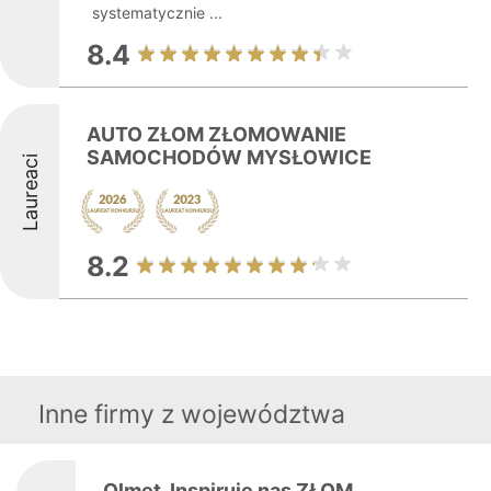
systematycznie ...
8.4
AUTO ZŁOM ZŁOMOWANIE
SAMOCHODÓW MYSŁOWICE
Laureaci
8.2
Inne firmy z województwa
Olmet. Inspiruje nas ZŁOM