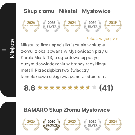
Skup złomu - Nikstal - Mysłowice
Pokaż więcej >>
Miejsce
Nikstal to firma specjalizująca się w skupie
II
złomu, zlokalizowana w Mysłowicach przy ul.
Karola Miarki 13, o ugruntowanej pozycji i
dużym doświadczeniu w branży recyklingu
metali. Przedsiębiorstwo świadczy
kompleksowe usługi związane z odbiorem ...
8.6
(41)
BAMARO Skup Złomu Mysłowice