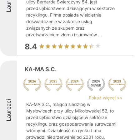
Laureaci
ulicy Bernarda Świerczyny 54, jest
przedsiębiorstwem działającym w sektorze
recyklingu. Firma posiada wieloletnie
doświadczenie w zakresie usług
związanych ze skupem oraz
przetwarzaniem złomu i surowców ...
8.4
KA-MA S.C.
Pokaż więcej >>
Laureaci
KA-MA S.C., mająca siedzibę w
Mysłowicach przy ulicy Mikołowskiej 52, to
przedsiębiorstwo działające w sektorze
recyklingu oraz gospodarowania surowcami
wtórnymi. Działalność na rynku firma
prowadzi nieprzerwanie od 2001 roku,