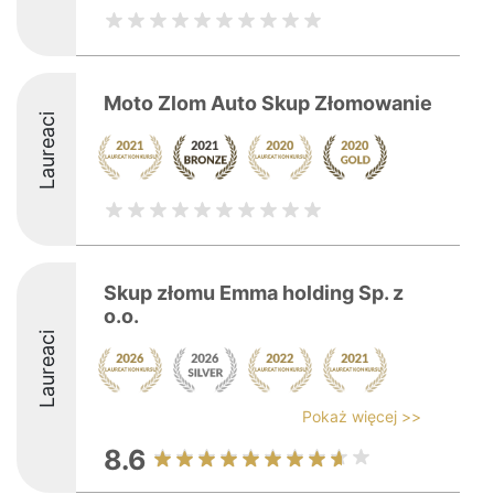
Moto Zlom Auto Skup Złomowanie
Laureaci
Skup złomu Emma holding Sp. z
o.o.
Laureaci
Pokaż więcej >>
8.6