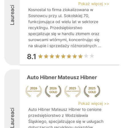
Pokaż więcej >>
Laureaci
Kosnostal to firma zlokalizowana w
Sosnowcu przy ul. Sokolskiej 70,
funkcjonująca od wielu lat w sektorze
recyklingu. Przedsiębiorstwo
specjalizuje się w handlu złomem oraz
surowcami wtórnymi, koncentrując się
na skupie i sprzedaży różnorodnych ...
8.1
Auto Hibner Mateusz Hibner
Pokaż więcej >>
Auto Hibner Mateusz Hibner to cenione
Laureaci
przedsiębiorstwo z Wodzisławia
Śląskiego, specjalizujące się w usługach
dotyczących recyklingu pojazdów.