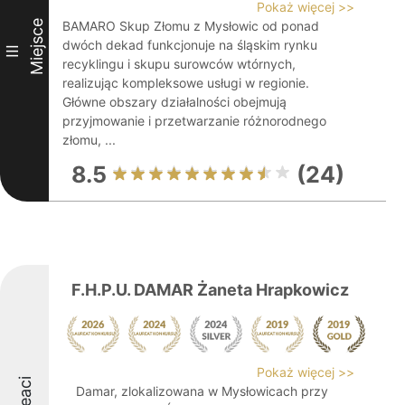
Pokaż więcej >>
Miejsce
BAMARO Skup Złomu z Mysłowic od ponad
dwóch dekad funkcjonuje na śląskim rynku
III
recyklingu i skupu surowców wtórnych,
realizując kompleksowe usługi w regionie.
Główne obszary działalności obejmują
przyjmowanie i przetwarzanie różnorodnego
złomu, ...
8.5
(24)
F.H.P.U. DAMAR Żaneta Hrapkowicz
Pokaż więcej >>
Damar, zlokalizowana w Mysłowicach przy