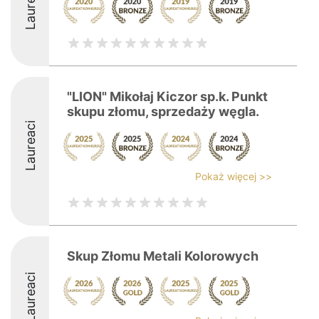
Laureaci
"LION" Mikołaj Kiczor sp.k. Punkt
skupu złomu, sprzedaży węgla.
Laureaci
Pokaż więcej >>
Skup Złomu Metali Kolorowych
Laureaci