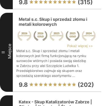
9.8
(315)
Metal s.c. Skup i sprzedaż złomu i
metali kolorowych
Miejsce
Pokaż więcej >>
Metal s.c. Skup i sprzedaż złomu i metali
II
kolorowych jest firmą funkcjonującą na rynku
surowców wtórnych i posiada swoją siedzibę
w Zabrzu przy alei Szczęście Ludwika 1.
Przedsiębiorstwo zajmuje się skupem oraz
sprzedażą szerokiego asortymentu ...
9.8
(202)
Katex - Skup Katalizatorów Zabrze |