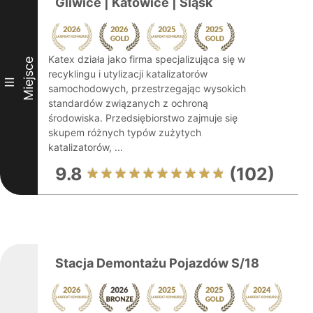
Gliwice | Katowice | Śląsk
Katex działa jako firma specjalizująca się w
Miejsce
recyklingu i utylizacji katalizatorów
III
samochodowych, przestrzegając wysokich
standardów związanych z ochroną
środowiska. Przedsiębiorstwo zajmuje się
skupem różnych typów zużytych
katalizatorów, ...
9.8
(102)
Stacja Demontażu Pojazdów S/18