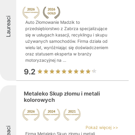
Laureaci
Auto Złomowanie Madzik to
przedsiębiorstwo z Zabrza specjalizujące
się w usługach kasacji, recyklingu i skupu
używanych samochodów. Firma działa od
wielu lat, wyróżniając się doświadczeniem
oraz statusem eksperta w branży
motoryzacyjnej na ...
9.2
Metaleko Skup złomu i metali
kolorowych
Pokaż więcej >>
Firma Metaleko Skup złomu i metali