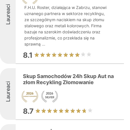
Laureaci
F.H.U. Roster, działająca w Zabrzu, stanowi
uznanego partnera w sektorze recyklingu,
ze szczególnym naciskiem na skup złomu
stalowego oraz metali kolorowych. Firma
bazuje na szerokim doświadczeniu oraz
profesjonalizmie, co przekłada się na
sprawną ...
8.1
Skup Samochodów 24h Skup Aut na
złom Recykling Złomowanie
Laureaci
8.7