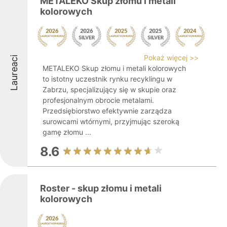
METALEKO Skup złomu i metali
kolorowych
Pokaż więcej >>
Laureaci
METALEKO Skup złomu i metali kolorowych
to istotny uczestnik rynku recyklingu w
Zabrzu, specjalizujący się w skupie oraz
profesjonalnym obrocie metalami.
Przedsiębiorstwo efektywnie zarządza
surowcami wtórnymi, przyjmując szeroką
gamę złomu ...
8.6
Roster - skup złomu i metali
kolorowych