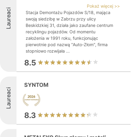
Pokaż więcej >>
Laureaci
Stacja Demontażu Pojazdów S/18, mająca
swoją siedzibę w Zabrzu przy ulicy
Beskidzkiej 31, działa jako zaufane centrum
recyklingu pojazdów. Od momentu
założenia w 1991 roku, funkcjonując
pierwotnie pod nazwą "Auto-Złom", firma
stopniowo rozwijała ...
8.5
SYNTOM
Laureaci
8.3