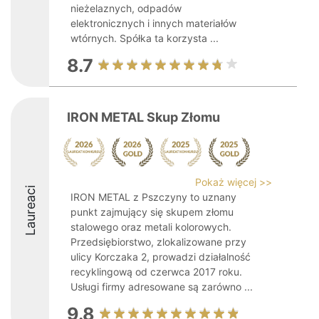
nieżelaznych, odpadów
elektronicznych i innych materiałów
wtórnych. Spółka ta korzysta ...
8.7
IRON METAL Skup Złomu
Pokaż więcej >>
Laureaci
IRON METAL z Pszczyny to uznany
punkt zajmujący się skupem złomu
stalowego oraz metali kolorowych.
Przedsiębiorstwo, zlokalizowane przy
ulicy Korczaka 2, prowadzi działalność
recyklingową od czerwca 2017 roku.
Usługi firmy adresowane są zarówno ...
9.8