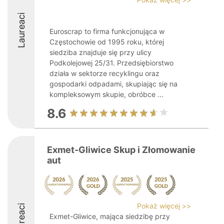
Laureaci
Euroscrap to firma funkcjonująca w
Częstochowie od 1995 roku, której
siedziba znajduje się przy ulicy
Podkolejowej 25/31. Przedsiębiorstwo
działa w sektorze recyklingu oraz
gospodarki odpadami, skupiając się na
kompleksowym skupie, obróbce ...
8.6
Exmet-Gliwice Skup i Złomowanie
aut
Pokaż więcej >>
Laureaci
Exmet-Gliwice, mająca siedzibę przy