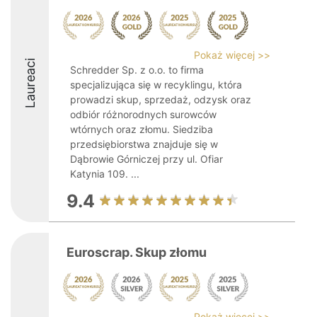
Pokaż więcej >>
Laureaci
Schredder Sp. z o.o. to firma
specjalizująca się w recyklingu, która
prowadzi skup, sprzedaż, odzysk oraz
odbiór różnorodnych surowców
wtórnych oraz złomu. Siedziba
przedsiębiorstwa znajduje się w
Dąbrowie Górniczej przy ul. Ofiar
Katynia 109. ...
9.4
Euroscrap. Skup złomu
Pokaż więcej >>