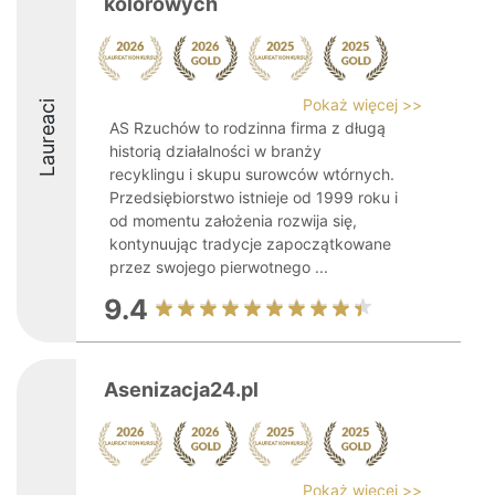
kolorowych
Pokaż więcej >>
Laureaci
AS Rzuchów to rodzinna firma z długą
historią działalności w branży
recyklingu i skupu surowców wtórnych.
Przedsiębiorstwo istnieje od 1999 roku i
od momentu założenia rozwija się,
kontynuując tradycje zapoczątkowane
przez swojego pierwotnego ...
9.4
Asenizacja24.pl
Pokaż więcej >>