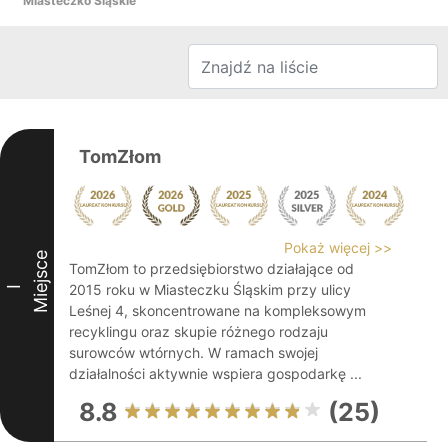
Miasteczko Śląskie
TomZłom
Pokaż więcej >>
Miejsce
TomZłom to przedsiębiorstwo działające od
2015 roku w Miasteczku Śląskim przy ulicy
I
Leśnej 4, skoncentrowane na kompleksowym
recyklingu oraz skupie różnego rodzaju
surowców wtórnych. W ramach swojej
działalności aktywnie wspiera gospodarkę ...
8.8
(25)