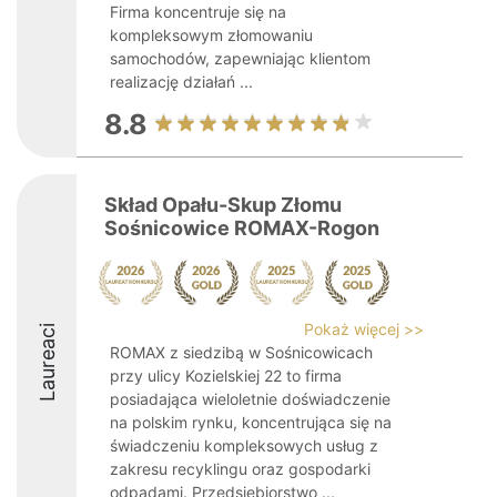
Firma koncentruje się na
kompleksowym złomowaniu
samochodów, zapewniając klientom
realizację działań ...
8.8
Skład Opału-Skup Złomu
Sośnicowice ROMAX-Rogon
Pokaż więcej >>
Laureaci
ROMAX z siedzibą w Sośnicowicach
przy ulicy Kozielskiej 22 to firma
posiadająca wieloletnie doświadczenie
na polskim rynku, koncentrująca się na
świadczeniu kompleksowych usług z
zakresu recyklingu oraz gospodarki
odpadami. Przedsiębiorstwo ...