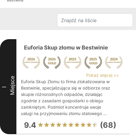
Bestwina
Euforia Skup złomu w Bestwinie
Pokaż więcej >>
Miejsce
Euforia Skup Złomu to firma zlokalizowana w
Bestwinie, specjalizująca się w odbiorze oraz
I
skupie różnorodnych odpadów, działając
zgodnie z zasadami gospodarki o obiegu
zamkniętym. Podmiot koncentruje swoje
usługi na przyjmowaniu złomu stalowego ...
9.4
(68)