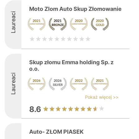
Moto Zlom Auto Skup Złomowanie
Laureaci
Skup złomu Emma holding Sp. z
o.o.
Laureaci
Pokaż więcej >>
8.6
Auto- ZŁOM PIASEK