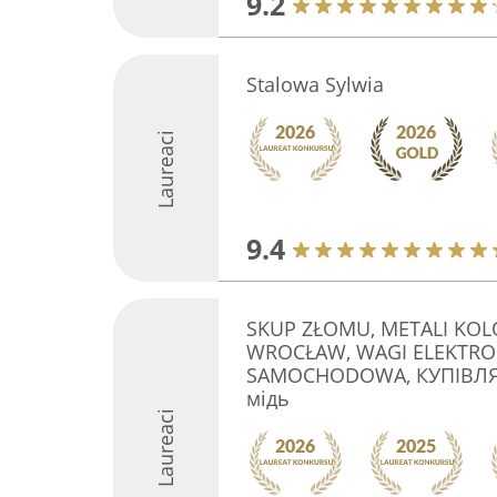
9.2
Stalowa Sylwia
Laureaci
9.4
SKUP ZŁOMU, METALI KOL
WROCŁAW, WAGI ELEKTRO
SAMOCHODOWA, КУПІВЛЯ Б
мідь
Laureaci