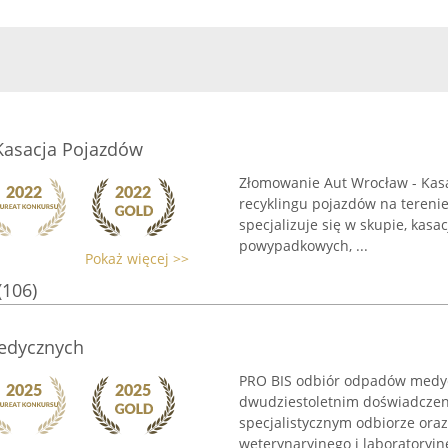
Kasacja Pojazdów
Złomowanie Aut Wrocław - Kasac
recyklingu pojazdów na terenie
specjalizuje się w skupie, kasa
powypadkowych, ...
Pokaż więcej >>
(106)
edycznych
PRO BIS odbiór odpadów medyc
dwudziestoletnim doświadczeni
specjalistycznym odbiorze ora
weterynaryjnego i laboratoryjne