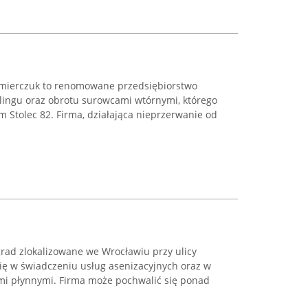
zimierczuk to renomowane przedsiębiorstwo
klingu oraz obrotu surowcami wtórnymi, którego
m Stolec 82. Firma, działająca nieprzerwanie od
rad zlokalizowane we Wrocławiu przy ulicy
się w świadczeniu usług asenizacyjnych oraz w
mi płynnymi. Firma może pochwalić się ponad