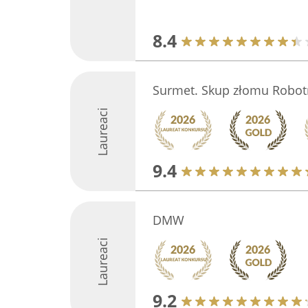
8.4
Surmet. Skup złomu Robot
Laureaci
9.4
DMW
Laureaci
9.2