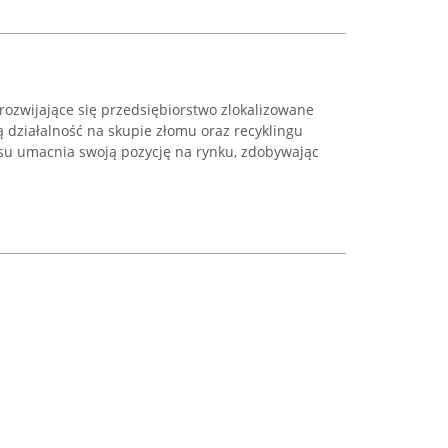
rozwijające się przedsiębiorstwo zlokalizowane
 działalność na skupie złomu oraz recyklingu
asu umacnia swoją pozycję na rynku, zdobywając