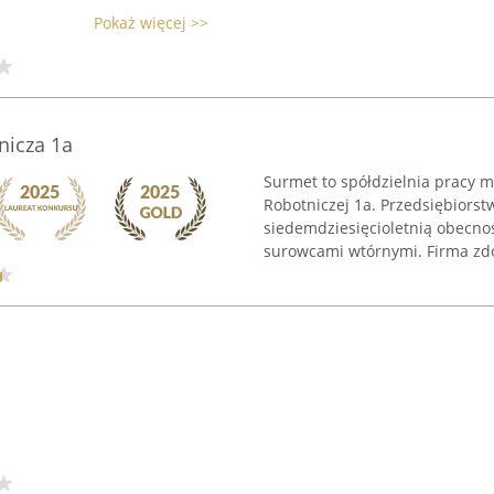
Pokaż więcej >>
nicza 1a
Surmet to spółdzielnia pracy m
Robotniczej 1a. Przedsiębiors
siedemdziesięcioletnią obecnoś
surowcami wtórnymi. Firma zdo