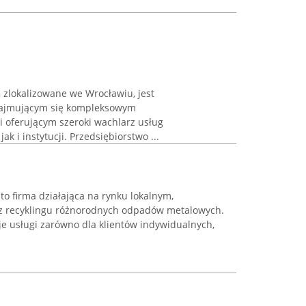
, zlokalizowane we Wrocławiu, jest
ajmującym się kompleksowym
oferującym szeroki wachlarz usług
k i instytucji. Przedsiębiorstwo ...
o firma działająca na rynku lokalnym,
raz recyklingu różnorodnych odpadów metalowych.
uje usługi zarówno dla klientów indywidualnych,