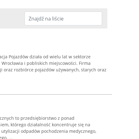
ja Pojazdów działa od wielu lat w sektorze
 Wrocławia i pobliskich miejscowości. Firma
cji oraz rozbiórce pojazdów używanych, starych oraz
znych to przedsiębiorstwo z ponad
em, którego działalność koncentruje się na
z utylizacji odpadów pochodzenia medycznego,
go. ...