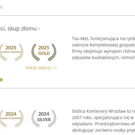
ci, skup złomu -
Tas-Met, funkcjonująca na ryn
zakresie kompleksowej gospod
firmy obejmuje wynajem różn
odpadów budowlanych, remonto
Pokaż więcej >>
Stolica Kontenery Wrocław to r
2007 roku, specjalizująca się
odpadami. Przedsiębiorstwo of
obsługując zarówno osoby prywa