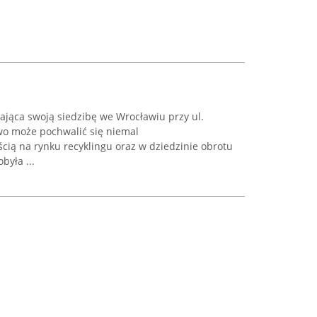
ająca swoją siedzibę we Wrocławiu przy ul.
two może pochwalić się niemal
cią na rynku recyklingu oraz w dziedzinie obrotu
była ...