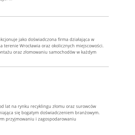
kcjonuje jako doświadczona firma działająca w
a terenie Wrocławia oraz okolicznych miejscowości.
emontażu oraz złomowaniu samochodów w każdym
 od lat na rynku recyklingu złomu oraz surowców
niająca się bogatym doświadczeniem branżowym.
wym przyjmowaniu i zagospodarowaniu