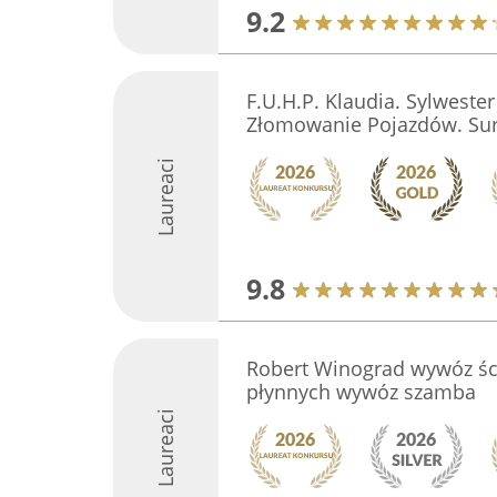
9.2
F.U.H.P. Klaudia. Sylweste
Złomowanie Pojazdów. Su
Laureaci
9.8
Robert Winograd wywóz ści
płynnych wywóz szamba
Laureaci