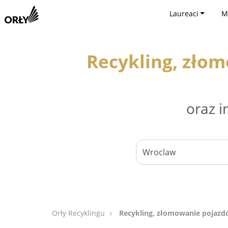
Laureaci
M
Recykling, zło
oraz i
Orły Recyklingu
Recykling, złomowanie pojaz