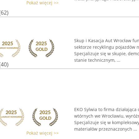
Pokaż więcej >>
(62)
Skup i Kasacja Aut Wrocław fun
sektorze recyklingu pojazdów n
Specjalizuje się w skupie, d
stanie technicznym, ...
(40)
EKO Sylwia to firma działająca
wtórnych we Wrocławiu, wyróż
Specjalizuje się w komplekso
materiałów przeznaczonych ...
Pokaż więcej >>