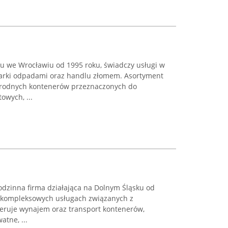
ku we Wrocławiu od 1995 roku, świadczy usługi w
arki odpadami oraz handlu złomem. Asortyment
orodnych kontenerów przeznaczonych do
wych, ...
odzinna firma działająca na Dolnym Śląsku od
 w kompleksowych usługach związanych z
eruje wynajem oraz transport kontenerów,
tne, ...