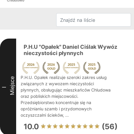
Chludowo
P.H.U "Opałek" Daniel Ciślak Wywóz
nieczystości płynnych
P.H.U. Opałek realizuje szeroki zakres usług
Miejsce
związanych z wywozem nieczystości
I
płynnych, obsługując mieszkańców Chludowa
oraz pobliskich miejscowości.
Przedsiębiorstwo koncentruje się na
opróżnianiu szamb i przydomowych
oczyszczalni ścieków, ...
10.0
(56)