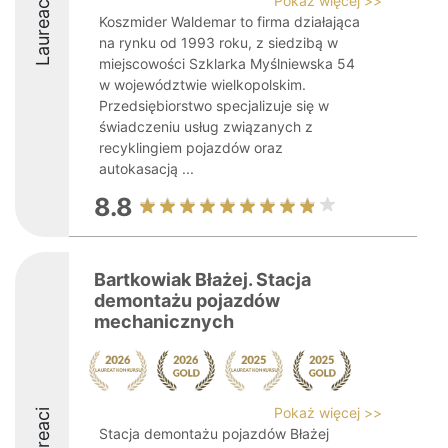
Pokaż więcej >>
Laureaci
Koszmider Waldemar to firma działająca
na rynku od 1993 roku, z siedzibą w
miejscowości Szklarka Myślniewska 54
w województwie wielkopolskim.
Przedsiębiorstwo specjalizuje się w
świadczeniu usług związanych z
recyklingiem pojazdów oraz
autokasacją ...
8.8
Bartkowiak Błażej. Stacja
demontażu pojazdów
mechanicznych
Pokaż więcej >>
Laureaci
Stacja demontażu pojazdów Błażej