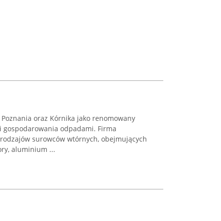
e Poznania oraz Kórnika jako renomowany
 i gospodarowania odpadami. Firma
lu rodzajów surowców wtórnych, obejmujących
ry, aluminium ...