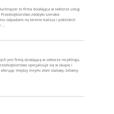
chnajzer to firma działająca w sektorze usług
 Przedsiębiorstwo zdobyło szerokie
u odpadami na terenie Kalisza i pobliskich
...
ch jest firmą działającą w sektorze recyklingu,
rzedsiębiorstwo specjalizuje się w skupie i
oferując między innymi złom stalowy, żeliwny