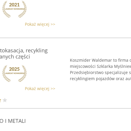
Pokaż więcej >>
okasacja, recykling
anych części
Koszmider Waldemar to firma dz
miejscowości Szklarka Myślnie
Przedsiębiorstwo specjalizuje 
recyklingiem pojazdów oraz aut
Pokaż więcej >>
 I METALI