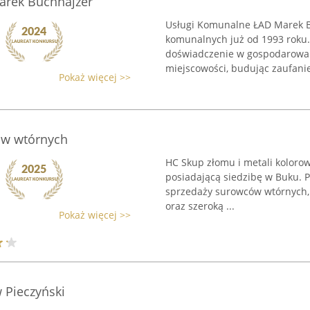
arek Buchnajzer
Usługi Komunalne ŁAD Marek Bu
komunalnych już od 1993 roku.
doświadczenie w gospodarowani
miejscowości, budując zaufanie 
Pokaż więcej >>
ów wtórnych
HC Skup złomu i metali kolorowy
posiadającą siedzibę w Buku. P
sprzedaży surowców wtórnych, 
oraz szeroką ...
Pokaż więcej >>
 Pieczyński