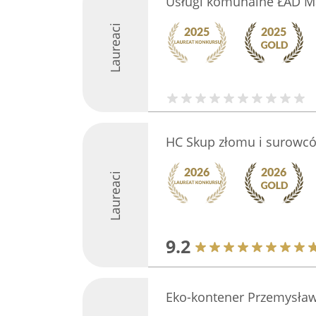
Usługi komunalne ŁAD M
Laureaci
HC Skup złomu i surowc
Laureaci
9.2
Eko-kontener Przemysław