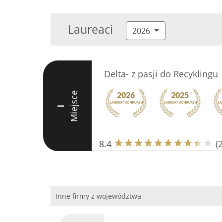
Laureaci
2026
Delta- z pasji do Recyklingu
Miejsce
I
8.4
(
Inne firmy z województwa