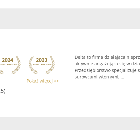
Delta to firma działająca niep
aktywnie angażująca się w dzi
Przedsiębiorstwo specjalizuje 
surowcami wtórnymi, ...
Pokaż więcej >>
25)