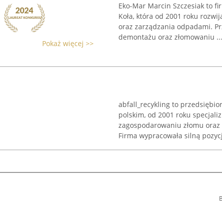
Eko-Mar Marcin Szczesiak to fi
Koła, która od 2001 roku rozwi
oraz zarządzania odpadami. Pr
demontażu oraz złomowaniu ..
Pokaż więcej >>
abfall_recykling to przedsiębi
polskim, od 2001 roku specjali
zagospodarowaniu złomu oraz e
Firma wypracowała silną pozycję
B