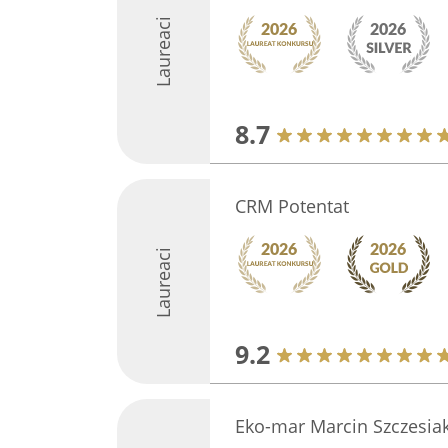
Laureaci
8.7
CRM Potentat
Laureaci
9.2
Eko-mar Marcin Szczesia