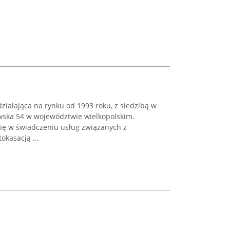
iałająca na rynku od 1993 roku, z siedzibą w
wska 54 w województwie wielkopolskim.
się w świadczeniu usług związanych z
okasacją ...