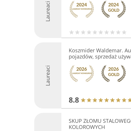
Laureaci
Koszmider Waldemar. Aut
pojazdów, sprzedaż używ
Laureaci
8.8
SKUP ZŁOMU STALOWEGO
KOLOROWYCH