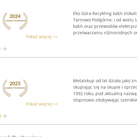
Eko Góra Recykling kabli zloka
Tarnowo Podgórne, i od wielu 
kabli oraz przewodów elektryc
przetwarzaniu różnorodnych o
Pokaż więcej >>
Metalskup od lat działa jako z
skupiając się na skupie i sprz
1992 roku, pod aktualną nazwą
stopniowo zdobywając szerokie 
Pokaż więcej >>