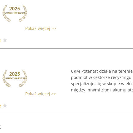
Pokaż więcej >>
CRM Potentat działa na tereni
podmiot w sektorze recyklingu
specjalizuje się w skupie wie
między innymi złom, akumulato
Pokaż więcej >>
k