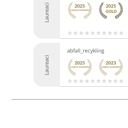
Laureaci
abfall_recykling
Laureaci