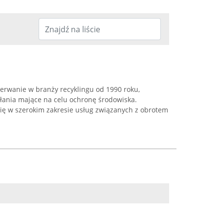
rzerwanie w branży recyklingu od 1990 roku,
ałania mające na celu ochronę środowiska.
się w szerokim zakresie usług związanych z obrotem