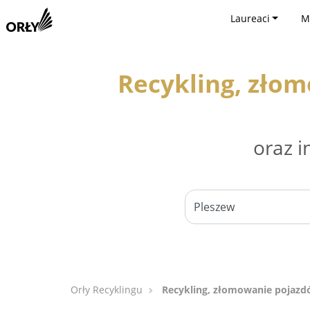
Laureaci
M
Recykling, zło
oraz i
Orły Recyklingu
Recykling, złomowanie pojazd