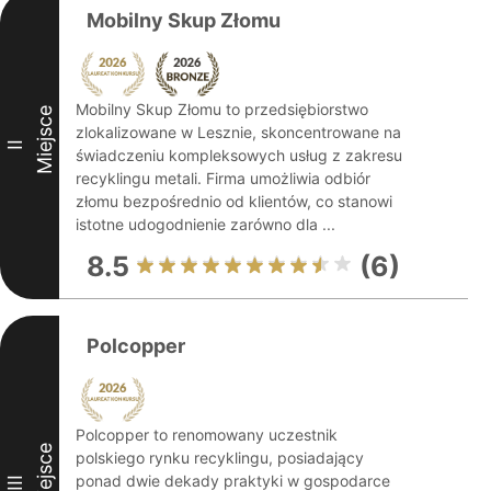
Mobilny Skup Złomu
Mobilny Skup Złomu to przedsiębiorstwo
Miejsce
zlokalizowane w Lesznie, skoncentrowane na
II
świadczeniu kompleksowych usług z zakresu
recyklingu metali. Firma umożliwia odbiór
złomu bezpośrednio od klientów, co stanowi
istotne udogodnienie zarówno dla ...
8.5
(6)
Polcopper
Polcopper to renomowany uczestnik
Miejsce
polskiego rynku recyklingu, posiadający
ponad dwie dekady praktyki w gospodarce
III