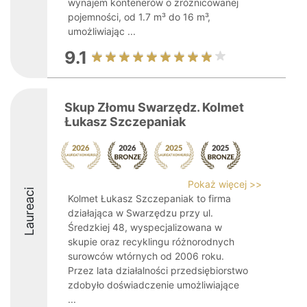
wynajem kontenerów o zróżnicowanej
pojemności, od 1.7 m³ do 16 m³,
umożliwiając ...
9.1
Skup Złomu Swarzędz. Kolmet
Łukasz Szczepaniak
Pokaż więcej >>
Laureaci
Kolmet Łukasz Szczepaniak to firma
działająca w Swarzędzu przy ul.
Średzkiej 48, wyspecjalizowana w
skupie oraz recyklingu różnorodnych
surowców wtórnych od 2006 roku.
Przez lata działalności przedsiębiorstwo
zdobyło doświadczenie umożliwiające
...