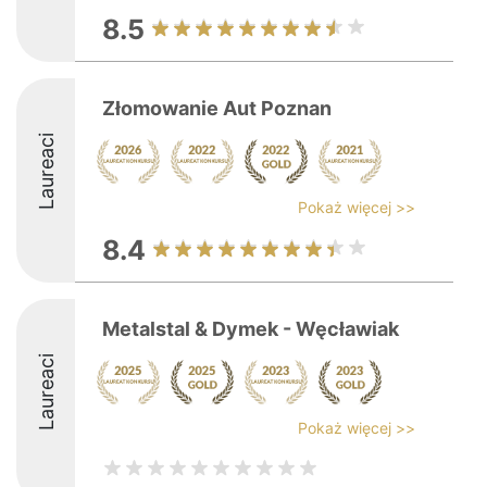
8.5
Złomowanie Aut Poznan
Laureaci
Pokaż więcej >>
8.4
Metalstal & Dymek - Węcławiak
Laureaci
Pokaż więcej >>