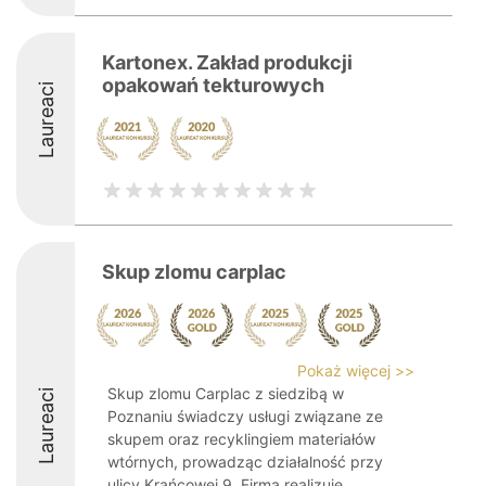
Kartonex. Zakład produkcji
opakowań tekturowych
Laureaci
Skup zlomu carplac
Pokaż więcej >>
Skup zlomu Carplac z siedzibą w
Laureaci
Poznaniu świadczy usługi związane ze
skupem oraz recyklingiem materiałów
wtórnych, prowadząc działalność przy
ulicy Krańcowej 9. Firma realizuje