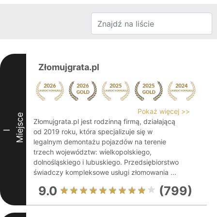
Złomujgrata.pl
Pokaż więcej >>
Miejsce
Złomujgrata.pl jest rodzinną firmą, działającą
od 2019 roku, która specjalizuje się w
I
legalnym demontażu pojazdów na terenie
trzech województw: wielkopolskiego,
dolnośląskiego i lubuskiego. Przedsiębiorstwo
świadczy kompleksowe usługi złomowania ...
9.0
(799)