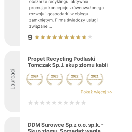
obszarze recyklingu, aktywnie
promując koncepcje zrównoważonego
rozwoju i gospodarki w obiegu
zamkniętym. Firma świadczy usługi
związane ...
9
Propet Recycling Podlaski
Tomczak Sp.J. skup złomu kabli
Laureaci
Pokaż więcej >>
DDM Surowce Sp.z o.o. sp.k. -
Skup złomu, Sprzedaż węgla,