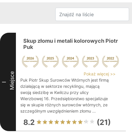
Skup złomu i metali kolorowych Piotr
Puk
Miejsce
Pokaż więcej >>
Puk Piotr Skup Surowców Wtórnych jest firmą
I
działającą w sektorze recyklingu, mającą
swoją siedzibę w Kwilczu przy ulicy
Wierzbowej 16. Przedsiębiorstwo specjalizuje
się w skupie różnych surowców wtórnych, ze
szczególnym uwzględnieniem złomu ...
8.2
(21)