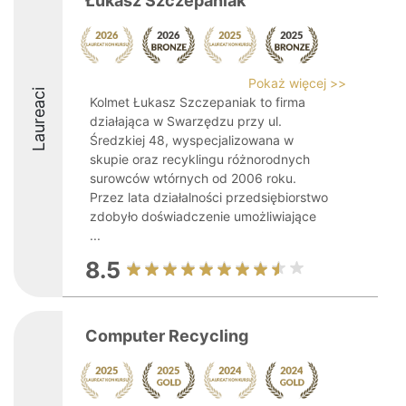
Łukasz Szczepaniak
Pokaż więcej >>
Laureaci
Kolmet Łukasz Szczepaniak to firma
działająca w Swarzędzu przy ul.
Średzkiej 48, wyspecjalizowana w
skupie oraz recyklingu różnorodnych
surowców wtórnych od 2006 roku.
Przez lata działalności przedsiębiorstwo
zdobyło doświadczenie umożliwiające
...
8.5
Computer Recycling