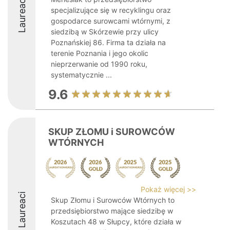
Laureaci
specjalizujące się w recyklingu oraz
gospodarce surowcami wtórnymi, z
siedzibą w Skórzewie przy ulicy
Poznańskiej 86. Firma ta działa na
terenie Poznania i jego okolic
nieprzerwanie od 1990 roku,
systematycznie ...
9.6
SKUP ZŁOMU i SUROWCÓW
WTÓRNYCH
Pokaż więcej >>
Laureaci
Skup Złomu i Surowców Wtórnych to
przedsiębiorstwo mające siedzibę w
Koszutach 48 w Słupcy, które działa w