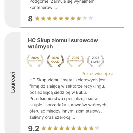
Podgórne. Zajmuje się wynajmem
kontenerów ...
8
HC Skup złomu i surowców
wtórnych
Pokaż więcej >>
Laureaci
HC Skup złomu i metali kolorowych jest
firmą działającą w sektorze recyklingu,
posiadającą siedzibę w Buku.
Przedsiębiorstwo specjalizuje się w
skupie i sprzedaży surowców wtórnych,
oferując między innymi złom stalowy,
żeliwny oraz szeroką ...
9.2