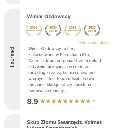
Wimar Ozdowscy
Pokaż więcej >>
Wimar Ozdowscy to firma
Laureaci
zlokalizowana w Pieruchach 51a,
Czermin, która od ponad trzech dekad
aktywnie funkcjonuje w sektorze
recyklingu i zarządzania surowcami
wtórnymi. Jest to przedsiębiorstwo
rodzinne, kładące duży nacisk na
budowanie renomy ...
8.9
Skup Złomu Swarzędz. Kolmet