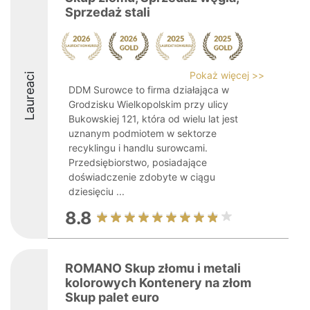
Sprzedaż stali
Pokaż więcej >>
Laureaci
DDM Surowce to firma działająca w
Grodzisku Wielkopolskim przy ulicy
Bukowskiej 121, która od wielu lat jest
uznanym podmiotem w sektorze
recyklingu i handlu surowcami.
Przedsiębiorstwo, posiadające
doświadczenie zdobyte w ciągu
dziesięciu ...
8.8
ROMANO Skup złomu i metali
kolorowych Kontenery na złom
Skup palet euro