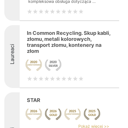
kompleksowa obsługa dotycząca ...
In Common Recycling. Skup kabli,
złomu, metali kolorowych,
transport złomu, kontenery na
Laureaci
złom
STAR
Pokaż więcej >>