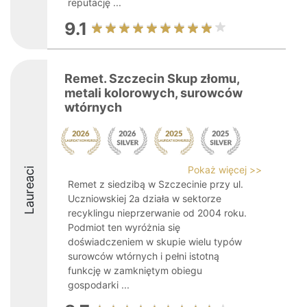
reputację ...
9.1
Remet. Szczecin Skup złomu,
metali kolorowych, surowców
wtórnych
Pokaż więcej >>
Laureaci
Remet z siedzibą w Szczecinie przy ul.
Uczniowskiej 2a działa w sektorze
recyklingu nieprzerwanie od 2004 roku.
Podmiot ten wyróżnia się
doświadczeniem w skupie wielu typów
surowców wtórnych i pełni istotną
funkcję w zamkniętym obiegu
gospodarki ...