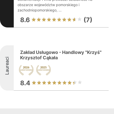
obszarze województw pomorskiego i
zachodniopomorskiego, ...
8.6
(7)
Zakład Usługowo - Handlowy "Krzyś"
Krzysztof Cąkała
Laureaci
8.4