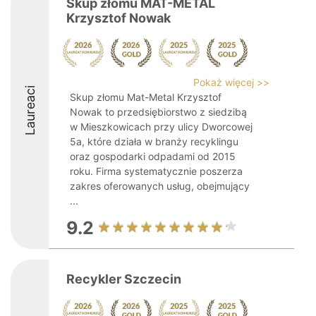
Skup złomu MAT-METAL
Krzysztof Nowak
Pokaż więcej >>
Laureaci
Skup złomu Mat-Metal Krzysztof
Nowak to przedsiębiorstwo z siedzibą
w Mieszkowicach przy ulicy Dworcowej
5a, które działa w branży recyklingu
oraz gospodarki odpadami od 2015
roku. Firma systematycznie poszerza
zakres oferowanych usług, obejmujący
...
9.2
Recykler Szczecin