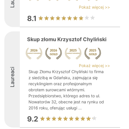
Pokaż więcej >>
8.1
Skup złomu Krzysztof Chyliński
Pokaż więcej >>
Laureaci
Skup Złomu Krzysztof Chyliński to firma
z siedzibą w Gdańsku, zajmująca się
recyklingiem oraz profesjonalnym
obrotem surowcami wtórnymi.
Przedsiębiorstwo, którego adres to ul.
Nowatorów 32, obecne jest na rynku od
2016 roku, oferując usługi ...
9.2