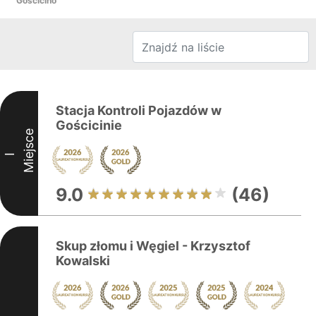
Gościcino
Stacja Kontroli Pojazdów w
Gościcinie
Miejsce
I
9.0
(46)
Skup złomu i Węgiel - Krzysztof
Kowalski