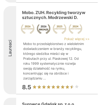
Mobo. ZUH. Recykling tworzyw
sztucznych. Modrzewski D.
Pokaż więcej >>
Laureaci
Mobo to przedsiębiorstwo z wieloletnim
doświadczeniem w branży recyklingu,
którego siedziba mieści się w
Prabutach przy ul. Piaskowej 12. Od
roku 1999 systematycznie rozwija
swoją działalność na rynku,
koncentrując się na obróbce i
zarządzaniu ...
8.5
Surowce Gdańsk sp. z o.o.