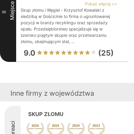
Miejsce
Pokaż więcej >>
Skup złomu i Węgiel - Krzysztof Kowalski z
II
siedzibą w Gościcinie to firma o ugruntowanej
pozycji w branży recyklingu oraz sprzedaży
opału. Przedsiębiorstwo specjalizuje się w
szeroko pojętym skupie oraz przetwarzaniu
złomu, obejmującym stal, ...
9.0
(25)
Inne firmy z województwa
SKUP ZŁOMU
Laureaci