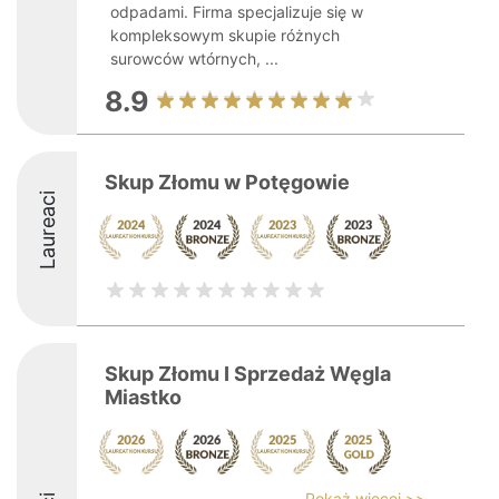
odpadami. Firma specjalizuje się w
kompleksowym skupie różnych
surowców wtórnych, ...
8.9
Skup Złomu w Potęgowie
Laureaci
Skup Złomu I Sprzedaż Węgla
Miastko
Pokaż więcej >>