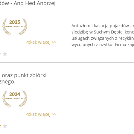
dów - And Hed Andrzej
Autozłom i kasacja pojazdów -
siedzibę w Suchym Dębie, konc
usługach związanych z recyk
Pokaż więcej >>
wycofanych z użytku. Firma zajm
 oraz punkt zbiórki
cznego.
Pokaż więcej >>