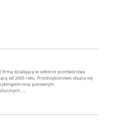
est firmą działającą w sektorze przetwórstwa
ącą od 2005 roku. Przedsiębiorstwo skupia się
recyklingiem oraz ponownym
ucznych, ...