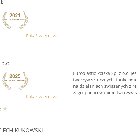
ki
Pokaż więcej >>
 o.o.
Europlastic Polska Sp. z o.o. j
tworzyw sztucznych, funkcjonuj
na działaniach związanych z 
zagospodarowaniem tworzyw szt
Pokaż więcej >>
JCIECH KUKOWSKI