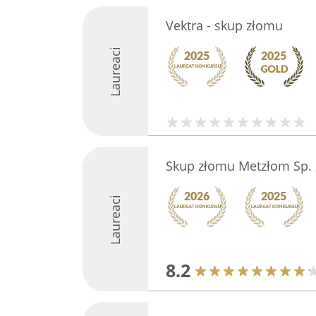
Vektra - skup złomu
Laureaci
Skup złomu Metzłom Sp. z
Laureaci
8.2