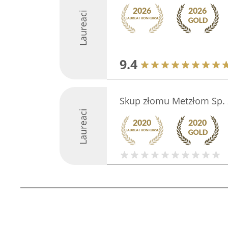
Laureaci
9.4
Skup złomu Metzłom Sp. z
Laureaci