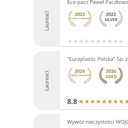
Eco-pacz Paweł Paczkows
Laureaci
"Europlastic Polska" Sp. z
Laureaci
8.8
Wywóz nieczystości WO