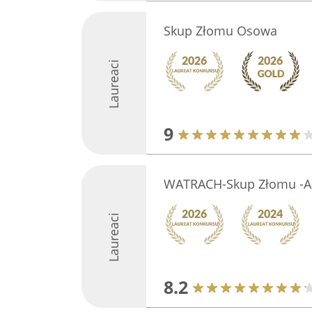
Skup Złomu Osowa
Laureaci
9
WATRACH-Skup Złomu -Au
Laureaci
8.2