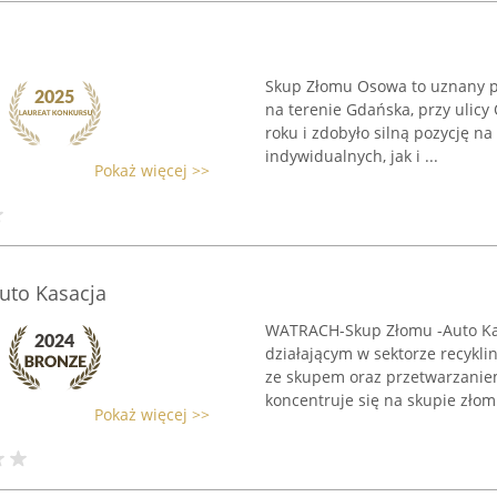
Skup Złomu Osowa to uznany pu
na terenie Gdańska, przy ulicy
roku i zdobyło silną pozycję n
indywidualnych, jak i ...
Pokaż więcej >>
to Kasacja
WATRACH-Skup Złomu -Auto Ka
działającym w sektorze recykl
ze skupem oraz przetwarzanie
koncentruje się na skupie złomu
Pokaż więcej >>