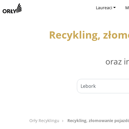
Laureaci
M
Recykling, zło
oraz i
Orły Recyklingu
Recykling, złomowanie pojazd