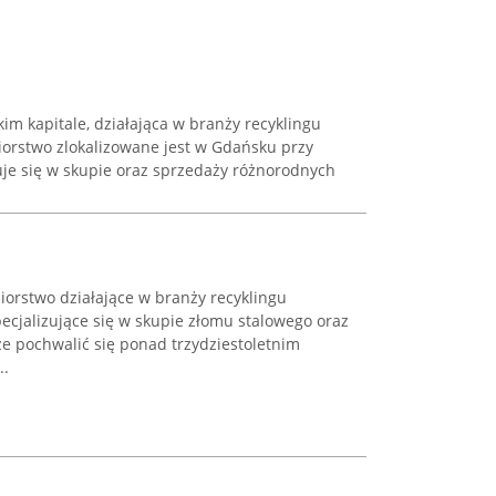
kim kapitale, działająca w branży recyklingu
iorstwo zlokalizowane jest w Gdańsku przy
izuje się w skupie oraz sprzedaży różnorodnych
biorstwo działające w branży recyklingu
ecjalizujące się w skupie złomu stalowego oraz
e pochwalić się ponad trzydziestoletnim
..