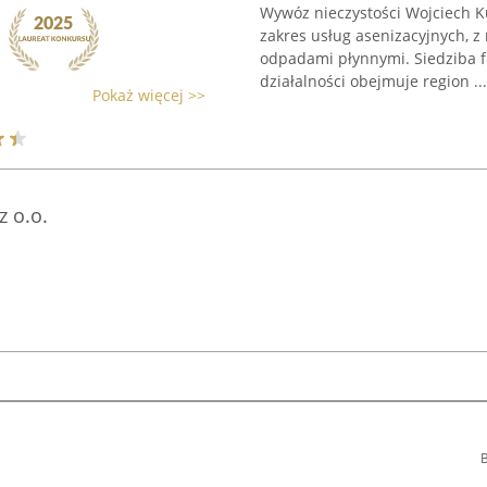
Wywóz nieczystości Wojciech Ku
zakres usług asenizacyjnych, z
odpadami płynnymi. Siedziba fi
działalności obejmuje region ...
Pokaż więcej >>
 o.o.
B