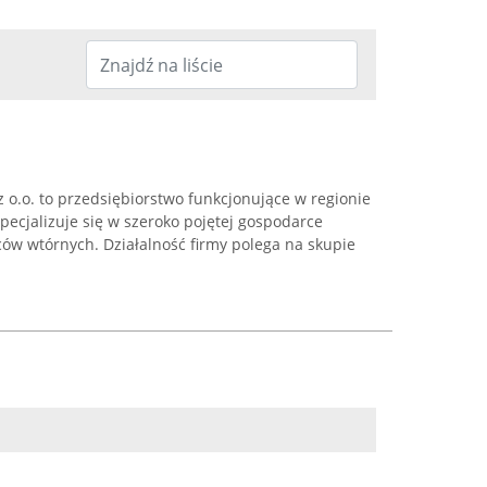
 o.o. to przedsiębiorstwo funkcjonujące w regionie
specjalizuje się w szeroko pojętej gospodarce
w wtórnych. Działalność firmy polega na skupie