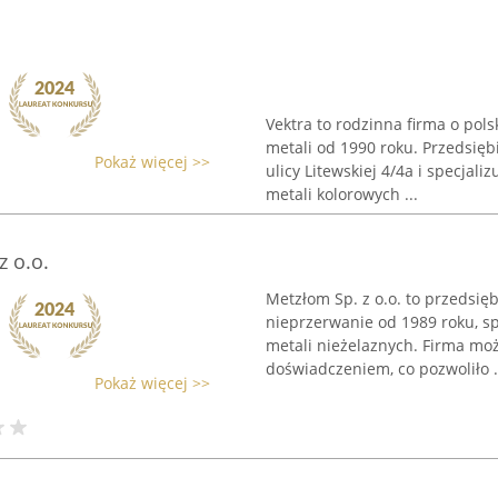
Vektra to rodzinna firma o pols
metali od 1990 roku. Przedsięb
Pokaż więcej >>
ulicy Litewskiej 4/4a i specjal
metali kolorowych ...
 o.o.
Metzłom Sp. z o.o. to przedsię
nieprzerwanie od 1989 roku, sp
metali nieżelaznych. Firma moż
doświadczeniem, co pozwoliło .
Pokaż więcej >>