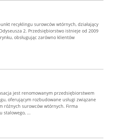
nkt recyklingu surowców wtórnych, działający
 Odyseusza 2. Przedsiębiorstwo istnieje od 2009
a rynku, obsługując zarówno klientów
sacja jest renomowanym przedsiębiorstwem
ingu, oferującym rozbudowane usługi związane
m różnych surowców wtórnych. Firma
 stalowego, ...