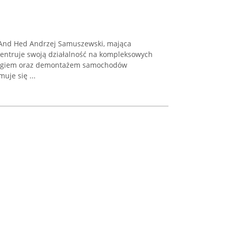
 And Hed Andrzej Samuszewski, mająca
entruje swoją działalność na kompleksowych
lingiem oraz demontażem samochodów
uje się ...