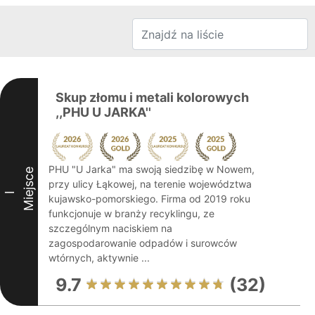
Skup złomu i metali kolorowych
,,PHU U JARKA''
PHU "U Jarka" ma swoją siedzibę w Nowem,
Miejsce
przy ulicy Łąkowej, na terenie województwa
I
kujawsko-pomorskiego. Firma od 2019 roku
funkcjonuje w branży recyklingu, ze
szczególnym naciskiem na
zagospodarowanie odpadów i surowców
wtórnych, aktywnie ...
9.7
(32)