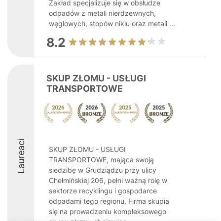
Zakład specjalizuje się w obsłudze
odpadów z metali nierdzewnych,
węglowych, stopów niklu oraz metali ...
8.2
SKUP ZŁOMU - USŁUGI
TRANSPORTOWE
Laureaci
SKUP ZŁOMU - USŁUGI
TRANSPORTOWE, mająca swoją
siedzibę w Grudziądzu przy ulicy
Chełmińskiej 206, pełni ważną rolę w
sektorze recyklingu i gospodarce
odpadami tego regionu. Firma skupia
się na prowadzeniu kompleksowego