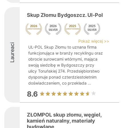
Skup Złomu Bydgoszcz. Ul-Pol
Pokaż więcej >>
Laureaci
UL-POL Skup Złomu to uznana firma
funkcjonująca w branży recyklingu oraz
obrocie surowcami wtórnymi, mająca
swoją siedzibę w Bydgoszczy przy
ulicy Toruńskiej 274. Przedsiębiorstwo
dysponuje ponad czterdziestoletnim
doświadczeniem, co przekłada ...
8.6
ZŁOMPOL skup złomu, węgiel,
kamień naturalny, materiały
budowlane