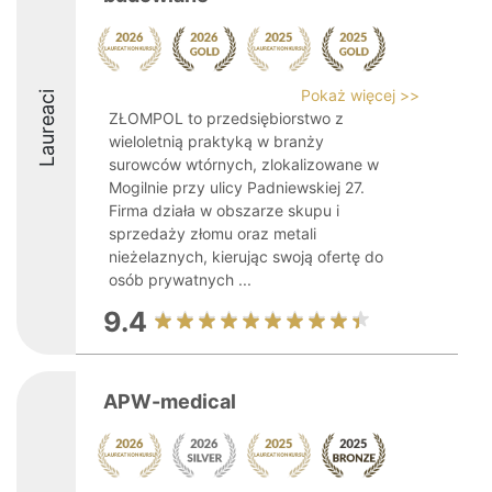
Pokaż więcej >>
Laureaci
ZŁOMPOL to przedsiębiorstwo z
wieloletnią praktyką w branży
surowców wtórnych, zlokalizowane w
Mogilnie przy ulicy Padniewskiej 27.
Firma działa w obszarze skupu i
sprzedaży złomu oraz metali
nieżelaznych, kierując swoją ofertę do
osób prywatnych ...
9.4
APW-medical