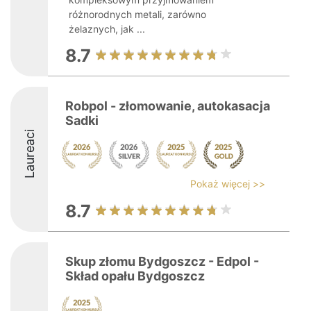
różnorodnych metali, zarówno
żelaznych, jak ...
8.7
Robpol - złomowanie, autokasacja
Sadki
Laureaci
Pokaż więcej >>
8.7
Skup złomu Bydgoszcz - Edpol -
Skład opału Bydgoszcz