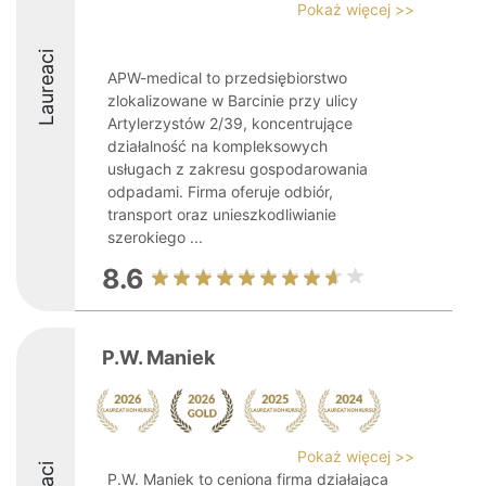
Pokaż więcej >>
Laureaci
APW-medical to przedsiębiorstwo
zlokalizowane w Barcinie przy ulicy
Artylerzystów 2/39, koncentrujące
działalność na kompleksowych
usługach z zakresu gospodarowania
odpadami. Firma oferuje odbiór,
transport oraz unieszkodliwianie
szerokiego ...
8.6
P.W. Maniek
Pokaż więcej >>
P.W. Maniek to ceniona firma działająca