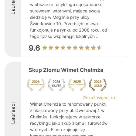
Laureaci
w obszarze recyklingu i gospodarki
surowcami wtórnymi, mająca swoją
siedzibę w Mogilnie przy ulicy
Świerkówiec 10. Przedsiębiorstwo
funkcjonuje na rynku od 2008 roku, od
tego czasu wspierając lokalnych ...
9.6
Skup Złomu Wimet Chełmża
Pokaż więcej >>
Wimet Chełmża to renomowany punkt
Laureaci
zlokalizowany przy ul. Owocowej 4 w
Chełmży, funkcjonujący w sektorze
recyklingu jako skup złomu i surowców
wtórnych. Firma zajmuje się
kompleksowym przyjmowaniem