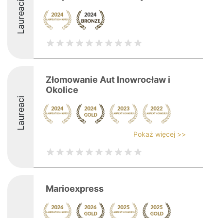
Laureaci
Złomowanie Aut Inowrocław i
Okolice
Laureaci
Pokaż więcej >>
Marioexpress