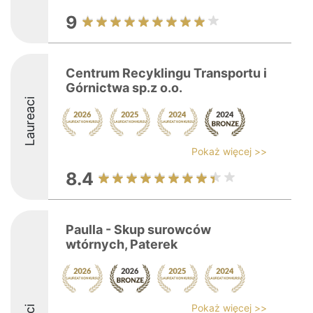
9
Centrum Recyklingu Transportu i
Górnictwa sp.z o.o.
Laureaci
Pokaż więcej >>
8.4
Paulla - Skup surowców
wtórnych, Paterek
Pokaż więcej >>