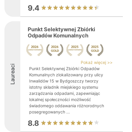
9.4
Punkt Selektywnej Zbiórki
Odpadów Komunalnych
Pokaż więcej >>
Laureaci
Punkt Selektywnej Zbiórki Odpadów
Komunalnych zlokalizowany przy ulicy
Inwalidów 15 w Bydgoszczy tworzy
istotny składnik miejskiego systemu
zarządzania odpadami, zapewniając
lokalnej społeczności możliwość
świadomego oddawania różnorodnych
posegregowanych ...
8.8