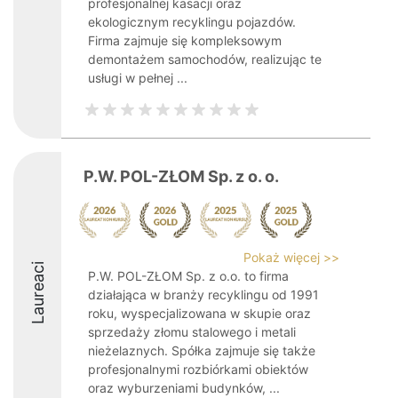
profesjonalnej kasacji oraz
ekologicznym recyklingu pojazdów.
Firma zajmuje się kompleksowym
demontażem samochodów, realizując te
usługi w pełnej ...
P.W. POL-ZŁOM Sp. z o. o.
Pokaż więcej >>
Laureaci
P.W. POL-ZŁOM Sp. z o.o. to firma
działająca w branży recyklingu od 1991
roku, wyspecjalizowana w skupie oraz
sprzedaży złomu stalowego i metali
nieżelaznych. Spółka zajmuje się także
profesjonalnymi rozbiórkami obiektów
oraz wyburzeniami budynków, ...