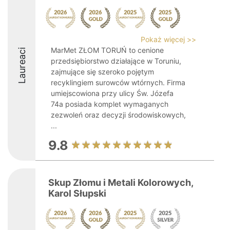
Pokaż więcej >>
MarMet ZŁOM TORUŃ to cenione
Laureaci
przedsiębiorstwo działające w Toruniu,
zajmujące się szeroko pojętym
recyklingiem surowców wtórnych. Firma
umiejscowiona przy ulicy Św. Józefa
74a posiada komplet wymaganych
zezwoleń oraz decyzji środowiskowych,
...
9.8
Skup Złomu i Metali Kolorowych,
Karol Słupski