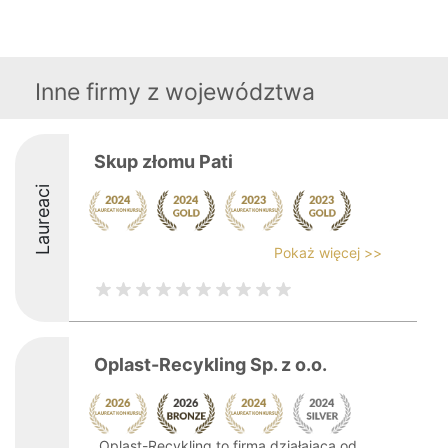
Inne firmy z województwa
Skup złomu Pati
Laureaci
Pokaż więcej >>
Oplast-Recykling Sp. z o.o.
Oplast-Recykling to firma działająca od