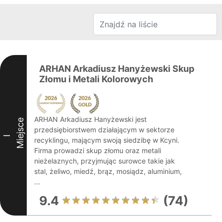
ARHAN Arkadiusz Hanyżewski Skup
Złomu i Metali Kolorowych
ARHAN Arkadiusz Hanyżewski jest
Miejsce
przedsiębiorstwem działającym w sektorze
I
recyklingu, mającym swoją siedzibę w Kcyni.
Firma prowadzi skup złomu oraz metali
nieżelaznych, przyjmując surowce takie jak
stal, żeliwo, miedź, brąz, mosiądz, aluminium,
...
9.4
(74)