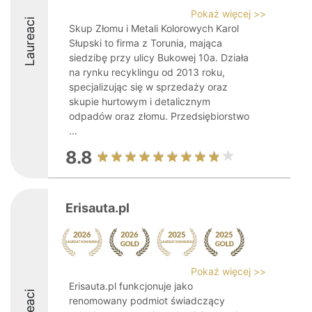
Pokaż więcej >>
Laureaci
Skup Złomu i Metali Kolorowych Karol
Słupski to firma z Torunia, mająca
siedzibę przy ulicy Bukowej 10a. Działa
na rynku recyklingu od 2013 roku,
specjalizując się w sprzedaży oraz
skupie hurtowym i detalicznym
odpadów oraz złomu. Przedsiębiorstwo
...
8.8
Erisauta.pl
Pokaż więcej >>
Erisauta.pl funkcjonuje jako
renomowany podmiot świadczący