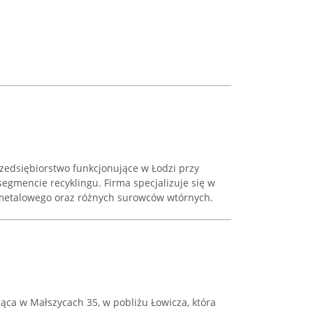
rzedsiębiorstwo funkcjonujące w Łodzi przy
 segmencie recyklingu. Firma specjalizuje się w
metalowego oraz różnych surowców wtórnych.
ąca w Małszycach 35, w pobliżu Łowicza, która