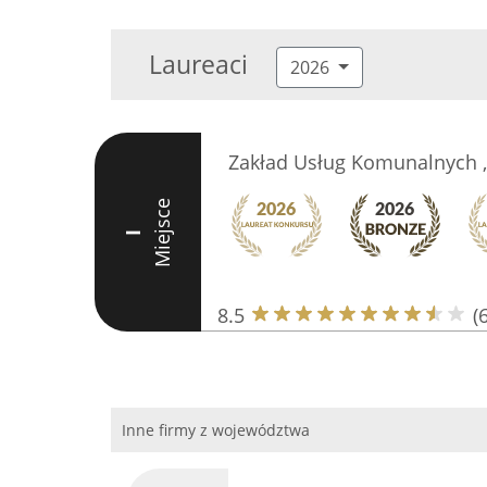
Laureaci
2026
Zakład Usług Komunalnych 
Miejsce
I
8.5
(6
Inne firmy z województwa