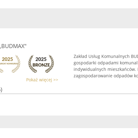
,,BUDMAX"
Zakład Usług Komunalnych BUD
gospodarki odpadami komunalny
indywidualnych mieszkańców. 
zagospodarowanie odpadów kom
Pokaż więcej >>
)