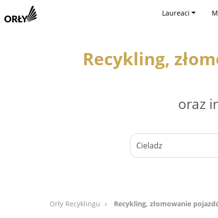
Laureaci
M
Recykling, zło
oraz i
Orły Recyklingu
Recykling, złomowanie pojazd