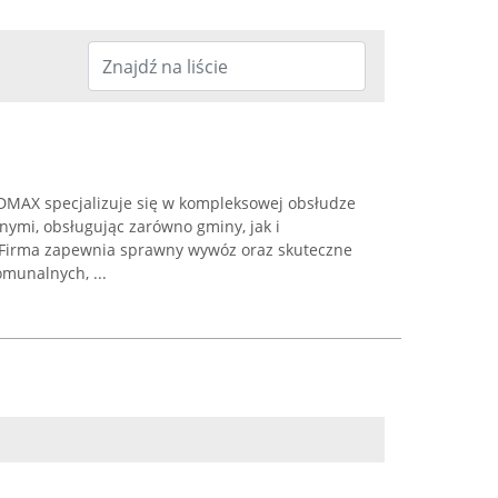
MAX specjalizuje się w kompleksowej obsłudze
mi, obsługując zarówno gminy, jak i
Firma zapewnia sprawny wywóz oraz skuteczne
unalnych, ...