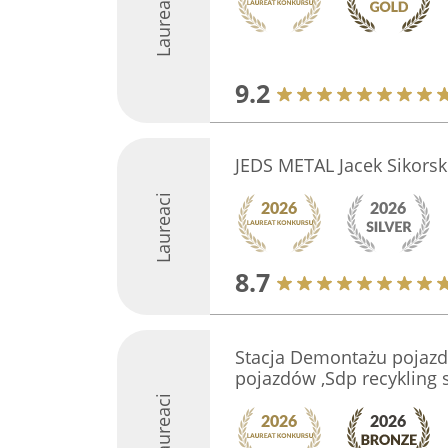
Laureaci
9.2
JEDS METAL Jacek Sikorsk
Laureaci
8.7
Stacja Demontażu pojaz
pojazdów ,Sdp recykling 
Laureaci