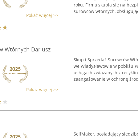
roku. Firma skupia się na bez
surowców wtórnych, obsługując 
Pokaż więcej >>
w Wtórnych Dariusz
Skup i Sprzedaż Surowców Wtór
we Władysławowie w pobliżu Pa
usługach związanych z recykli
zaangażowanie w ochronę środo
Pokaż więcej >>
SelfMaker, posiadający siedzib