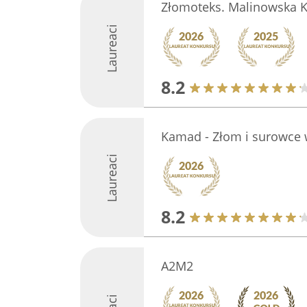
Złomoteks. Malinowska K
Laureaci
8.2
Kamad - Złom i surowce 
Laureaci
8.2
A2M2