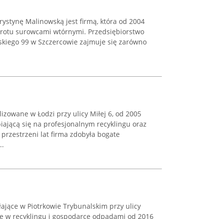
ystynę Malinowską jest firmą, która od 2004
brotu surowcami wtórnymi. Przedsiębiorstwo
dskiego 99 w Szczercowie zajmuje się zarówno
izowane w Łodzi przy ulicy Miłej 6, od 2005
iającą się na profesjonalnym recyklingu oraz
przestrzeni lat firma zdobyła bogate
..
ające w Piotrkowie Trybunalskim przy ulicy
się w recyklingu i gospodarce odpadami od 2016