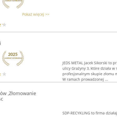
Pokaż więcej >>
i
JEDS METAL Jacek Sikorski to p
ulicy Grażyny 3, które działa w
profesjonalnym skupie złomu 
W ramach prowadzonej ...
dów ,Złomowanie
sc
SDP-RECYKLING to firma działaj