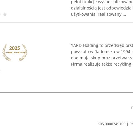
pełni funkcję wyspecjalizowane
działalnością jest odpowiedzi
użytkowania, realizowany ...
YARD Holding to przedsiębiorst
powstało w Radomsku w 1994 ro
obejmują skup oraz przetwarza
Firma realizuje także recykling .
B
KRS 0000749100 | R