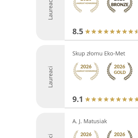
Laureaci
8.5
Skup złomu Eko-Met
Laureaci
9.1
A. J. Matusiak