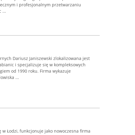
piecznym i profesjonalnym przetwarzaniu
...
nych Dariusz Janiszewski zlokalizowana jest
bianic i specjalizuje się w kompleksowych
ngiem od 1990 roku. Firma wykazuje
wiska ...
ę w Łodzi, funkcjonuje jako nowoczesna firma