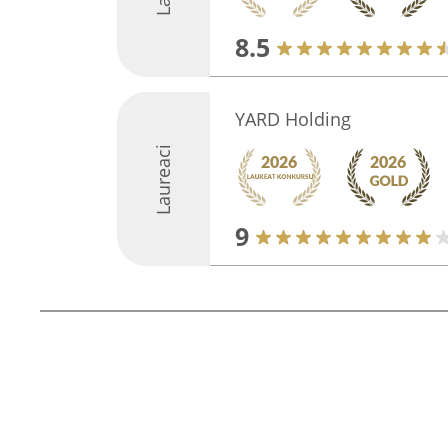
8.5
YARD Holding
Laureaci
9