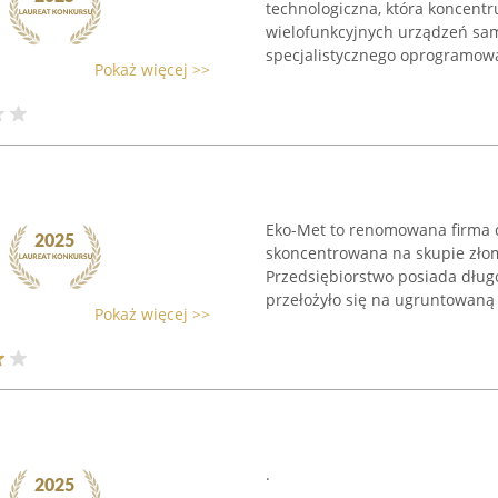
technologiczna, która koncentr
wielofunkcyjnych urządzeń sam
specjalistycznego oprogramowan
Pokaż więcej >>
Eko-Met to renomowana firma d
skoncentrowana na skupie zło
Przedsiębiorstwo posiada dług
przełożyło się na ugruntowaną .
Pokaż więcej >>
.