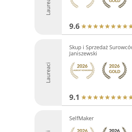
Laureaci
9.6
Skup i Sprzedaż Surowcó
Janiszewski
Laureaci
9.1
SelfMaker