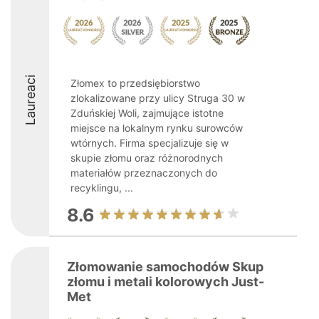
Laureaci
Złomex to przedsiębiorstwo
zlokalizowane przy ulicy Struga 30 w
Zduńskiej Woli, zajmujące istotne
miejsce na lokalnym rynku surowców
wtórnych. Firma specjalizuje się w
skupie złomu oraz różnorodnych
materiałów przeznaczonych do
recyklingu, ...
8.6
Złomowanie samochodów Skup
złomu i metali kolorowych Just-
Met