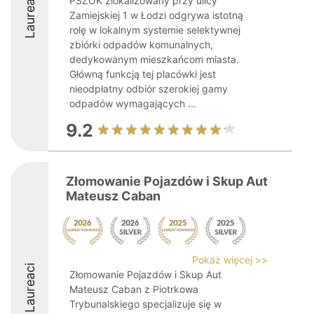
Laureaci
PSZOK zlokalizowany przy ulicy
Zamiejskiej 1 w Łodzi odgrywa istotną
rolę w lokalnym systemie selektywnej
zbiórki odpadów komunalnych,
dedykowanym mieszkańcom miasta.
Główną funkcją tej placówki jest
nieodpłatny odbiór szerokiej gamy
odpadów wymagających ...
9.2
Złomowanie Pojazdów i Skup Aut
Mateusz Caban
Pokaż więcej >>
Laureaci
Złomowanie Pojazdów i Skup Aut
Mateusz Caban z Piotrkowa
Trybunalskiego specjalizuje się w