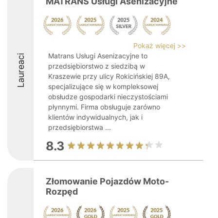
MATRANS Usługi Asenizacyjne
Pokaż więcej >>
Matrans Usługi Asenizacyjne to
Laureaci
przedsiębiorstwo z siedzibą w
Kraszewie przy ulicy Rokicińskiej 89A,
specjalizujące się w kompleksowej
obsłudze gospodarki nieczystościami
płynnymi. Firma obsługuje zarówno
klientów indywidualnych, jak i
przedsiębiorstwa ...
8.3
Złomowanie Pojazdów Moto-
Rozpęd