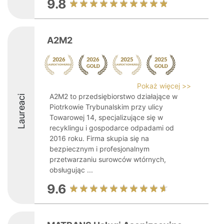
9.8
A2M2
Pokaż więcej >>
A2M2 to przedsiębiorstwo działające w
Laureaci
Piotrkowie Trybunalskim przy ulicy
Towarowej 14, specjalizujące się w
recyklingu i gospodarce odpadami od
2016 roku. Firma skupia się na
bezpiecznym i profesjonalnym
przetwarzaniu surowców wtórnych,
obsługując ...
9.6