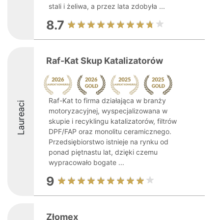
stali i żeliwa, a przez lata zdobyła ...
8.7
Raf-Kat Skup Katalizatorów
Raf-Kat to firma działająca w branży
Laureaci
motoryzacyjnej, wyspecjalizowana w
skupie i recyklingu katalizatorów, filtrów
DPF/FAP oraz monolitu ceramicznego.
Przedsiębiorstwo istnieje na rynku od
ponad piętnastu lat, dzięki czemu
wypracowało bogate ...
9
Złomex