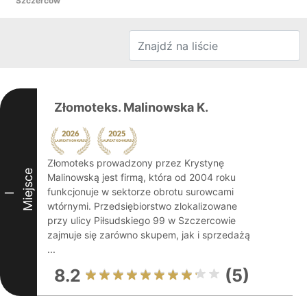
Szczerców
Złomoteks. Malinowska K.
Złomoteks prowadzony przez Krystynę
Miejsce
Malinowską jest firmą, która od 2004 roku
funkcjonuje w sektorze obrotu surowcami
I
wtórnymi. Przedsiębiorstwo zlokalizowane
przy ulicy Piłsudskiego 99 w Szczercowie
zajmuje się zarówno skupem, jak i sprzedażą
...
8.2
(5)