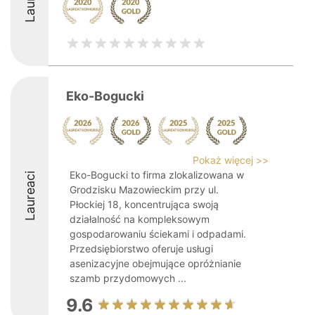
Eko-Bogucki
Pokaż więcej >>
Eko-Bogucki to firma zlokalizowana w
Laureaci
Grodzisku Mazowieckim przy ul.
Płockiej 18, koncentrująca swoją
działalność na kompleksowym
gospodarowaniu ściekami i odpadami.
Przedsiębiorstwo oferuje usługi
asenizacyjne obejmujące opróżnianie
szamb przydomowych ...
9.6