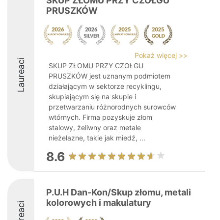
SKUP ZŁOMU PRZY CZOŁGU
PRUSZKÓW
Pokaż więcej >>
Laureaci
SKUP ZŁOMU PRZY CZOŁGU
PRUSZKÓW jest uznanym podmiotem
działającym w sektorze recyklingu,
skupiającym się na skupie i
przetwarzaniu różnorodnych surowców
wtórnych. Firma pozyskuje złom
stalowy, żeliwny oraz metale
nieżelazne, takie jak miedź, ...
8.6
P.U.H Dan-Kon/Skup złomu, metali
kolorowych i makulatury
Laureaci