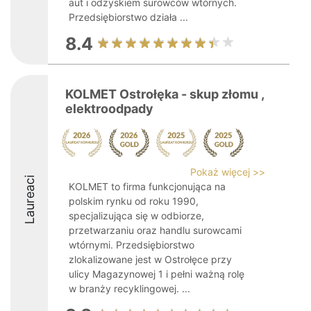
aut i odzyskiem surowców wtórnych.
Przedsiębiorstwo działa ...
8.4
KOLMET Ostrołęka - skup złomu ,
elektroodpady
Pokaż więcej >>
Laureaci
KOLMET to firma funkcjonująca na
polskim rynku od roku 1990,
specjalizująca się w odbiorze,
przetwarzaniu oraz handlu surowcami
wtórnymi. Przedsiębiorstwo
zlokalizowane jest w Ostrołęce przy
ulicy Magazynowej 1 i pełni ważną rolę
w branży recyklingowej. ...