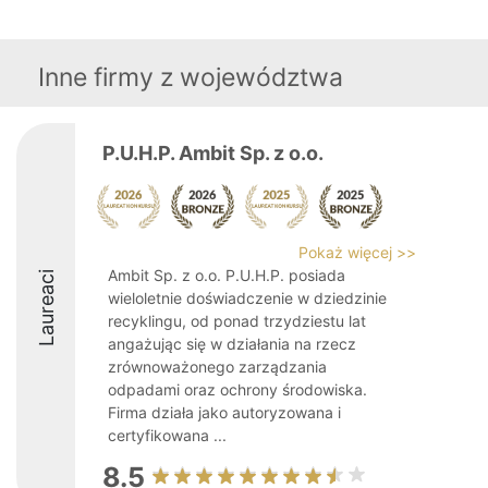
Inne firmy z województwa
P.U.H.P. Ambit Sp. z o.o.
Pokaż więcej >>
Ambit Sp. z o.o. P.U.H.P. posiada
Laureaci
wieloletnie doświadczenie w dziedzinie
recyklingu, od ponad trzydziestu lat
angażując się w działania na rzecz
zrównoważonego zarządzania
odpadami oraz ochrony środowiska.
Firma działa jako autoryzowana i
certyfikowana ...
8.5