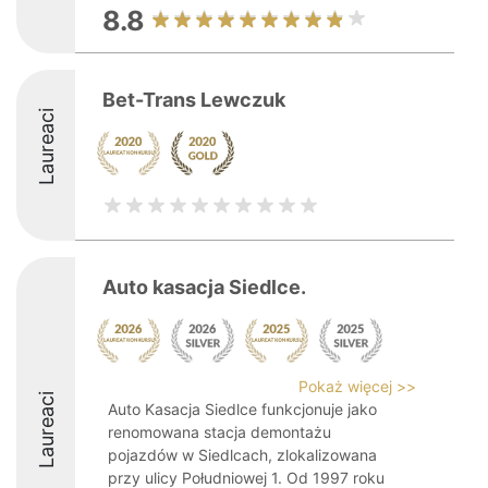
8.8
Bet-Trans Lewczuk
Laureaci
Auto kasacja Siedlce.
Pokaż więcej >>
Laureaci
Auto Kasacja Siedlce funkcjonuje jako
renomowana stacja demontażu
pojazdów w Siedlcach, zlokalizowana
przy ulicy Południowej 1. Od 1997 roku