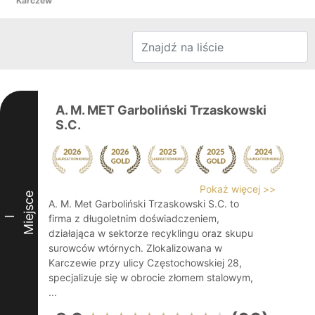
Karczew
A. M. MET Garboliński Trzaskowski
S.C.
Pokaż więcej >>
Miejsce
A. M. Met Garboliński Trzaskowski S.C. to
firma z długoletnim doświadczeniem,
I
działająca w sektorze recyklingu oraz skupu
surowców wtórnych. Zlokalizowana w
Karczewie przy ulicy Częstochowskiej 28,
specjalizuje się w obrocie złomem stalowym,
...