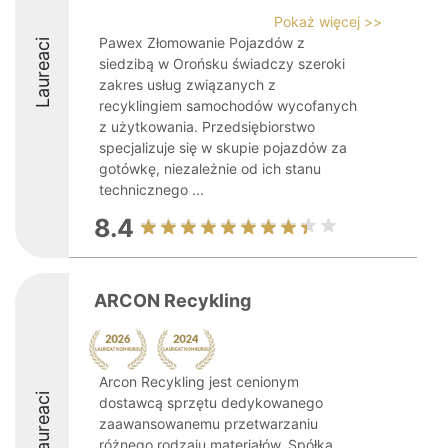
Pokaż więcej >>
Pawex Złomowanie Pojazdów z
Laureaci
siedzibą w Orońsku świadczy szeroki
zakres usług związanych z
recyklingiem samochodów wycofanych
z użytkowania. Przedsiębiorstwo
specjalizuje się w skupie pojazdów za
gotówkę, niezależnie od ich stanu
technicznego ...
8.4
ARCON Recykling
Arcon Recykling jest cenionym
Laureaci
dostawcą sprzętu dedykowanego
zaawansowanemu przetwarzaniu
różnego rodzaju materiałów. Spółka