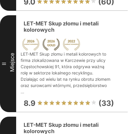
9.0
(60)
LET-MET Skup złomu i metali
kolorowych
LET-MET Skup złomu i metali kolorowych to
Miejsce
firma zlokalizowana w Karczewie przy ulicy
II
Częstochowskiej 91, która odgrywa ważną
rolę w sektorze lokalnego recyklingu.
Działając od wielu lat na rynku obrotu złomem
oraz surowcami wtórnymi, przedsiębiorstwo
...
8.9
(33)
LET-MET Skup złomu i metali
kolorowych