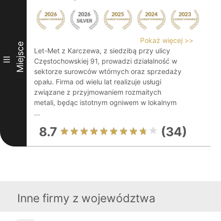
Pokaż więcej >>
Miejsce
Let-Met z Karczewa, z siedzibą przy ulicy
III
Częstochowskiej 91, prowadzi działalność w
sektorze surowców wtórnych oraz sprzedaży
opału. Firma od wielu lat realizuje usługi
związane z przyjmowaniem rozmaitych
metali, będąc istotnym ogniwem w lokalnym
...
8.7
(34)
Inne firmy z województwa