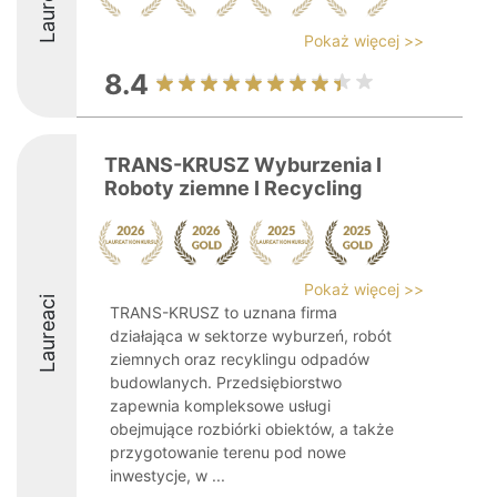
Laureaci
Pokaż więcej >>
8.4
TRANS-KRUSZ Wyburzenia I
Roboty ziemne I Recycling
Pokaż więcej >>
Laureaci
TRANS-KRUSZ to uznana firma
działająca w sektorze wyburzeń, robót
ziemnych oraz recyklingu odpadów
budowlanych. Przedsiębiorstwo
zapewnia kompleksowe usługi
obejmujące rozbiórki obiektów, a także
przygotowanie terenu pod nowe
inwestycje, w ...