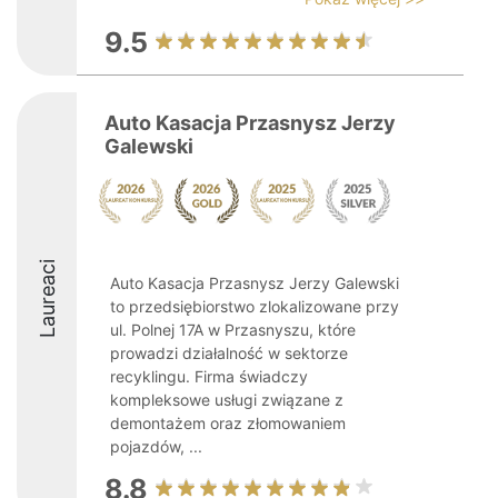
9.5
Auto Kasacja Przasnysz Jerzy
Galewski
Laureaci
Auto Kasacja Przasnysz Jerzy Galewski
to przedsiębiorstwo zlokalizowane przy
ul. Polnej 17A w Przasnyszu, które
prowadzi działalność w sektorze
recyklingu. Firma świadczy
kompleksowe usługi związane z
demontażem oraz złomowaniem
pojazdów, ...
8.8