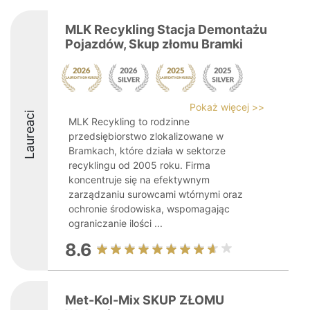
MLK Recykling Stacja Demontażu
Pojazdów, Skup złomu Bramki
Pokaż więcej >>
Laureaci
MLK Recykling to rodzinne
przedsiębiorstwo zlokalizowane w
Bramkach, które działa w sektorze
recyklingu od 2005 roku. Firma
koncentruje się na efektywnym
zarządzaniu surowcami wtórnymi oraz
ochronie środowiska, wspomagając
ograniczanie ilości ...
8.6
Met-Kol-Mix SKUP ZŁOMU