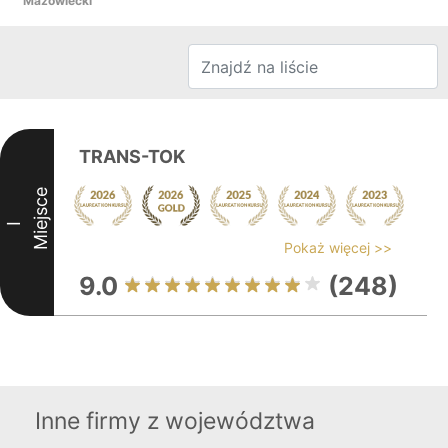
Mazowiecki
TRANS-TOK
Miejsce
I
Pokaż więcej >>
9.0
(248)
Inne firmy z województwa