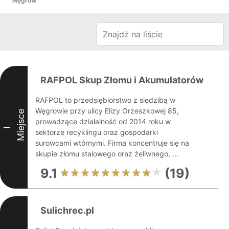
Węgrów
RAFPOL Skup Złomu i Akumulatorów
RAFPOL to przedsiębiorstwo z siedzibą w
Węgrowie przy ulicy Elizy Orzeszkowej 85,
Miejsce
prowadzące działalność od 2014 roku w
I
sektorze recyklingu oraz gospodarki
surowcami wtórnymi. Firma koncentruje się na
skupie złomu stalowego oraz żeliwnego, ...
9.1
(19)
Sulichrec.pl