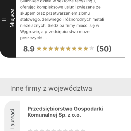
SulichRec działa w sektorze recyklingu,
oferując kompleksowe usługi związane ze
Miejsce
skupem oraz przetwarzaniem złomu
stalowego, żeliwnego i różnorodnych metali
II
nieżelaznych. Siedziba firmy mieści się w
Węgrowie, a przedsiębiorstwo może
poszczycić ...
8.9
(50)
Inne firmy z województwa
Przedsiębiorstwo Gospodarki
Laureaci
Komunalnej Sp. z o.o.