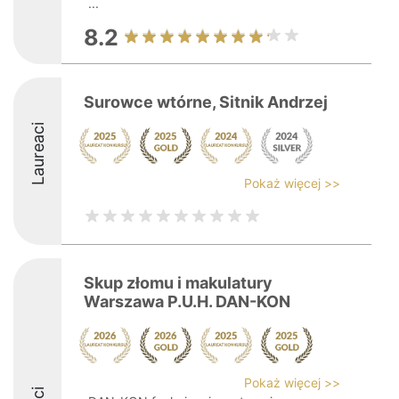
...
8.2
Surowce wtórne, Sitnik Andrzej
Laureaci
Pokaż więcej >>
Skup złomu i makulatury
Warszawa P.U.H. DAN-KON
Pokaż więcej >>