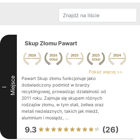
Skup Złomu Pawart
Pokaż więcej >>
Miejsce
Pawart Skup złomu funkcjonuje jako
doświadczony podmiot w branży
I
recyklingowej, prowadząc działalność od
2011 roku. Zajmuje się skupem różnych
rodzajów złomu, w tym stali, żeliwa oraz
metali nieżelaznych, takich jak miedź,
aluminium i mosiądz, ...
9.3
(26)