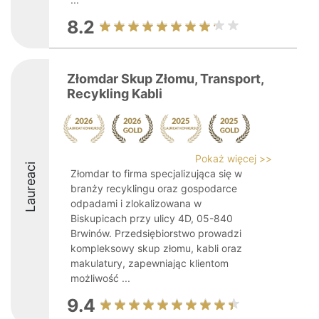
8.2
Złomdar Skup Złomu, Transport,
Recykling Kabli
Pokaż więcej >>
Laureaci
Złomdar to firma specjalizująca się w
branży recyklingu oraz gospodarce
odpadami i zlokalizowana w
Biskupicach przy ulicy 4D, 05-840
Brwinów. Przedsiębiorstwo prowadzi
kompleksowy skup złomu, kabli oraz
makulatury, zapewniając klientom
możliwość ...
9.4