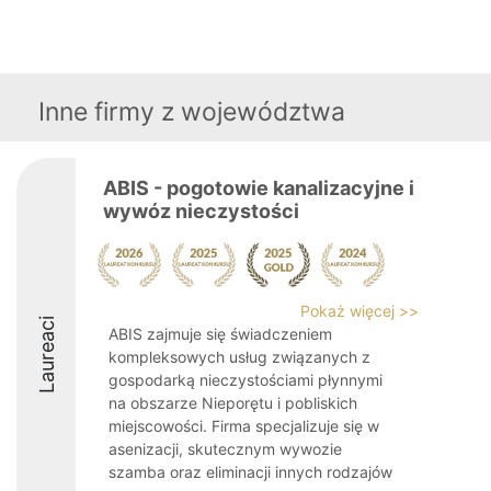
Inne firmy z województwa
ABIS - pogotowie kanalizacyjne i
wywóz nieczystości
Pokaż więcej >>
Laureaci
ABIS zajmuje się świadczeniem
kompleksowych usług związanych z
gospodarką nieczystościami płynnymi
na obszarze Nieporętu i pobliskich
miejscowości. Firma specjalizuje się w
asenizacji, skutecznym wywozie
szamba oraz eliminacji innych rodzajów