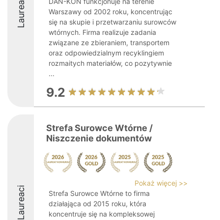
Laureaci
DAN-KON funkcjonuje na terenie
Warszawy od 2002 roku, koncentrując
się na skupie i przetwarzaniu surowców
wtórnych. Firma realizuje zadania
związane ze zbieraniem, transportem
oraz odpowiedzialnym recyklingiem
rozmaitych materiałów, co pozytywnie
...
9.2
Strefa Surowce Wtórne /
Niszczenie dokumentów
Pokaż więcej >>
Laureaci
Strefa Surowce Wtórne to firma
działająca od 2015 roku, która
koncentruje się na kompleksowej