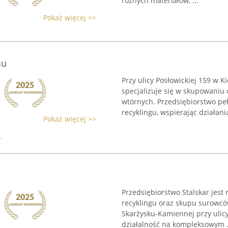
różnych materiałów, ...
Pokaż więcej >>
mu
Przy ulicy Posłowickiej 159 w K
specjalizuje się w skupowaniu
wtórnych. Przedsiębiorstwo pe
recyklingu, wspierając działania
Pokaż więcej >>
Przedsiębiorstwo Stalskar jes
recyklingu oraz skupu surowców
Skarżysku-Kamiennej przy ulicy
działalność na kompleksowym .