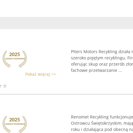
Piters Motors Recykling działa 
szeroko pojętym recyklingu. Fi
oferując skup oraz przerób zło
fachowe przetwarzanie ...
Pokaż więcej >>
Renomet Recykling funkcjonuje
Ostrowcu Świętokrzyskim, maj
roku i działająca pod obecną n