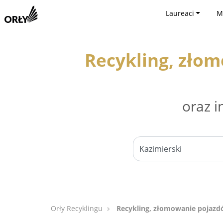
Laureaci
M
Recykling, zło
oraz i
Orły Recyklingu
Recykling, złomowanie pojazd