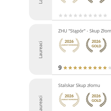
ZHU "Stąpór" - Skup Zło
Laureaci
9
Stalskar Skup złomu
Laureaci