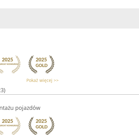
Pokaż więcej >>
23)
ontażu pojazdów