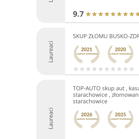
9.7
SKUP ZŁOMU BUSKO-ZD
Laureaci
TOP-AUTO skup aut , kas
starachowice , złomowa
starachowice
Laureaci