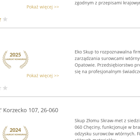
zgodnym z przepisami krajowym
Pokaż więcej >>
Eko Skup to rozpoznawalna firm
zarządzania surowcami wtórnym
Opatowie. Przedsiębiorstwo pr
się na profesjonalnym świadcze
Pokaż więcej >>
 Korzecko 107, 26-060
Skup Złomu Skraw-met z siedzi
060 Chęciny, funkcjonuje w bra
odzysku surowców wtórnych. Fi