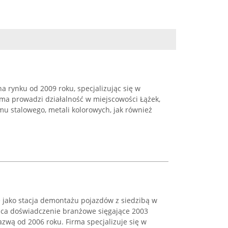
na rynku od 2009 roku, specjalizując się w
rma prowadzi działalność w miejscowości Łążek,
mu stalowego, metali kolorowych, jak również
 jako stacja demontażu pojazdów z siedzibą w
ąca doświadczenie branżowe sięgające 2003
azwą od 2006 roku. Firma specjalizuje się w