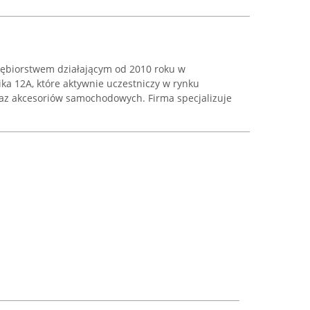
siębiorstwem działającym od 2010 roku w
ika 12A, które aktywnie uczestniczy w rynku
oraz akcesoriów samochodowych. Firma specjalizuje