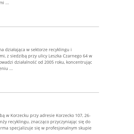
i ...
a działająca w sektorze recyklingu i
i, z siedzibą przy ulicy Leszka Czarnego 64 w
owadzi działalność od 2005 roku, koncentrując
niu ...
bą w Korzecku przy adresie Korzecko 107, 26-
nży recyklingu, znacząco przyczyniając się do
rma specjalizuje się w profesjonalnym skupie