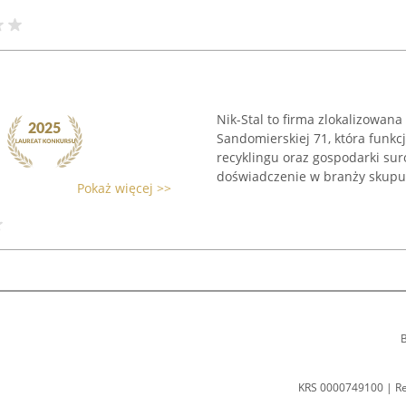
Nik-Stal to firma zlokalizowan
Sandomierskiej 71, która funkc
recyklingu oraz gospodarki su
doświadczenie w branży skupu, 
Pokaż więcej >>
B
KRS 0000749100 | R