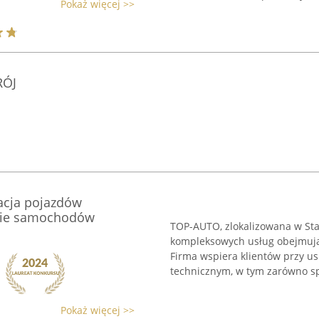
Pokaż więcej >>
RÓJ
acja pojazdów
nie samochodów
TOP-AUTO, zlokalizowana w Sta
kompleksowych usług obejmują
Firma wspiera klientów przy 
technicznym, w tym zarówno sp
Pokaż więcej >>