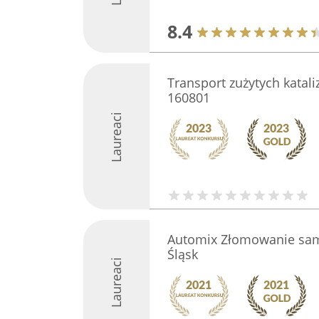
8.4
Transport zużytych kata
160801
Laureaci
Automix Złomowanie sam
Śląsk
Laureaci