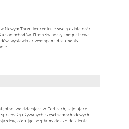
 w Nowym Targu koncentruje swoją działalność
ażu samochodów. Firma świadczy kompleksowe
jazdów, wystawiając wymagane dokumenty
ie, ...
iębiorstwo działające w Gorlicach, zajmujące
az sprzedażą używanych części samochodowych.
pojazdów, oferując bezpłatny dojazd do klienta