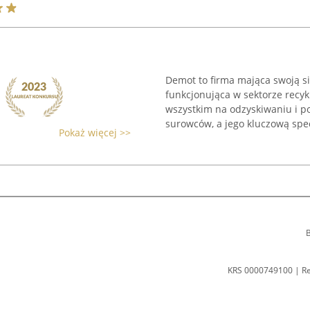
Demot to firma mająca swoją s
funkcjonująca w sektorze recyk
wszystkim na odzyskiwaniu i 
surowców, a jego kluczową specj
Pokaż więcej >>
B
KRS 0000749100 | R