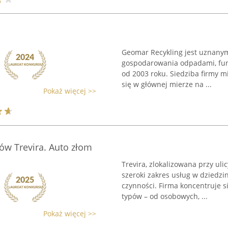
Geomar Recykling jest uznanym
gospodarowania odpadami, fun
od 2003 roku. Siedziba firmy mi
się w głównej mierze na ...
Pokaż więcej >>
ów Trevira. Auto złom
Trevira, zlokalizowana przy ul
szeroki zakres usług w dziedz
czynności. Firma koncentruje 
typów – od osobowych, ...
Pokaż więcej >>