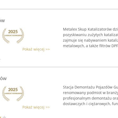
ów
Metalex Skup Katalizatorów dzia
pozyskiwaniu zużytych katali
zajmuje się nabywaniem katali
metalowych, a także filtrów DPF 
Pokaż więcej >>
dów
Stacja Demontażu Pojazdów Gub
renomowany podmiot w branży r
profesjonalnym demontażu or
dostawczych i ciężarowych, funk
Pokaż więcej >>