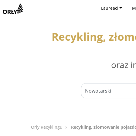
Laureaci
M
Recykling, zło
oraz i
Orły Recyklingu
Recykling, złomowanie pojazd