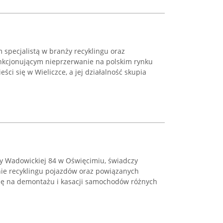
 specjalistą w branży recyklingu oraz
kcjonującym nieprzerwanie na polskim rynku
eści się w Wieliczce, a jej działalność skupia
icy Wadowickiej 84 w Oświęcimiu, świadczy
inie recyklingu pojazdów oraz powiązanych
się na demontażu i kasacji samochodów różnych