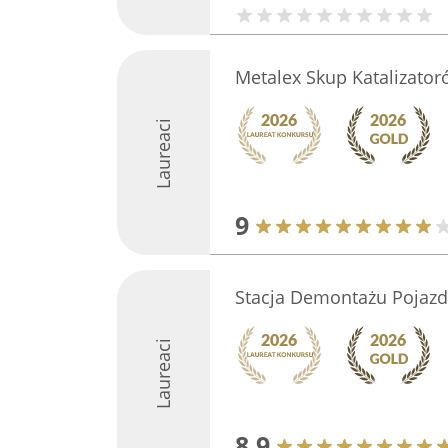
Metalex Skup Katalizator
Laureaci
9
Stacja Demontażu Pojaz
Laureaci
8.9