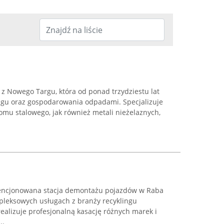
z Nowego Targu, która od ponad trzydziestu lat
ingu oraz gospodarowania odpadami. Specjalizuje
łomu stalowego, jak również metali nieżelaznych,
icencjonowana stacja demontażu pojazdów w Raba
mpleksowych usługach z branży recyklingu
ealizuje profesjonalną kasację różnych marek i
..