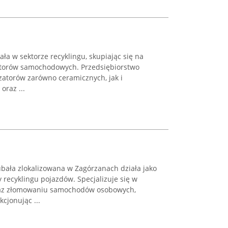
ła w sektorze recyklingu, skupiając się na
zatorów samochodowych. Przedsiębiorstwo
zatorów zarówno ceramicznych, jak i
oraz ...
ała zlokalizowana w Zagórzanach działa jako
ecyklingu pojazdów. Specjalizuje się w
az złomowaniu samochodów osobowych,
cjonując ...