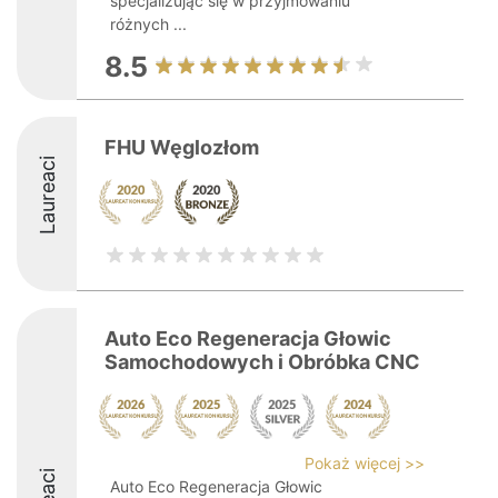
specjalizując się w przyjmowaniu
różnych ...
8.5
FHU Węglozłom
Laureaci
Auto Eco Regeneracja Głowic
Samochodowych i Obróbka CNC
Pokaż więcej >>
Auto Eco Regeneracja Głowic