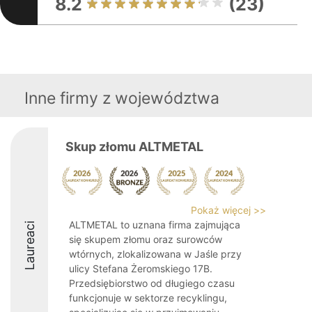
8.2
(23)
Inne firmy z województwa
Skup złomu ALTMETAL
Pokaż więcej >>
ALTMETAL to uznana firma zajmująca
Laureaci
się skupem złomu oraz surowców
wtórnych, zlokalizowana w Jaśle przy
ulicy Stefana Żeromskiego 17B.
Przedsiębiorstwo od długiego czasu
funkcjonuje w sektorze recyklingu,