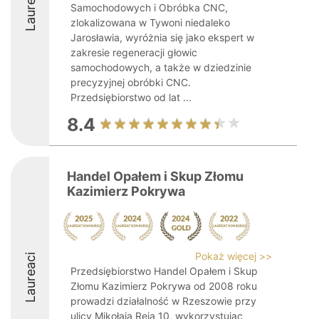
Laureaci
Samochodowych i Obróbka CNC,
zlokalizowana w Tywoni niedaleko
Jarosławia, wyróżnia się jako ekspert w
zakresie regeneracji głowic
samochodowych, a także w dziedzinie
precyzyjnej obróbki CNC.
Przedsiębiorstwo od lat ...
8.4
Handel Opałem i Skup Złomu
Kazimierz Pokrywa
Pokaż więcej >>
Laureaci
Przedsiębiorstwo Handel Opałem i Skup
Złomu Kazimierz Pokrywa od 2008 roku
prowadzi działalność w Rzeszowie przy
ulicy Mikołaja Reja 10, wykorzystując