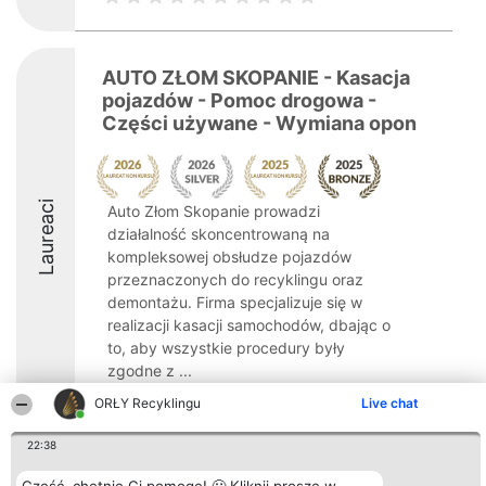
AUTO ZŁOM SKOPANIE - Kasacja
pojazdów - Pomoc drogowa -
Części używane - Wymiana opon
Laureaci
Auto Złom Skopanie prowadzi
działalność skoncentrowaną na
kompleksowej obsłudze pojazdów
przeznaczonych do recyklingu oraz
demontażu. Firma specjalizuje się w
realizacji kasacji samochodów, dbając o
to, aby wszystkie procedury były
zgodne z ...
ORŁY Recyklingu
Live chat
8.6
22:38