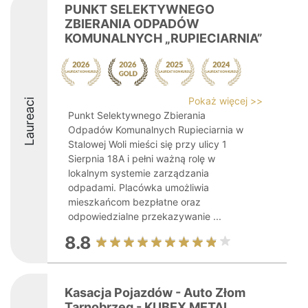
PUNKT SELEKTYWNEGO
ZBIERANIA ODPADÓW
KOMUNALNYCH „RUPIECIARNIA”
Pokaż więcej >>
Laureaci
Punkt Selektywnego Zbierania
Odpadów Komunalnych Rupieciarnia w
Stalowej Woli mieści się przy ulicy 1
Sierpnia 18A i pełni ważną rolę w
lokalnym systemie zarządzania
odpadami. Placówka umożliwia
mieszkańcom bezpłatne oraz
odpowiedzialne przekazywanie ...
8.8
Kasacja Pojazdów - Auto Złom
Tarnobrzeg - KUBEX METAL