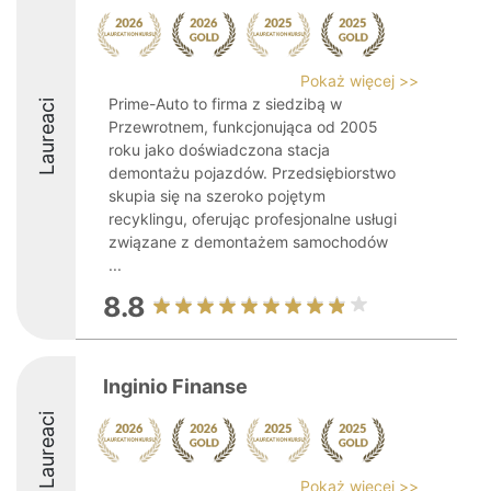
Pokaż więcej >>
Prime-Auto to firma z siedzibą w
Laureaci
Przewrotnem, funkcjonująca od 2005
roku jako doświadczona stacja
demontażu pojazdów. Przedsiębiorstwo
skupia się na szeroko pojętym
recyklingu, oferując profesjonalne usługi
związane z demontażem samochodów
...
8.8
Inginio Finanse
Laureaci
Pokaż więcej >>