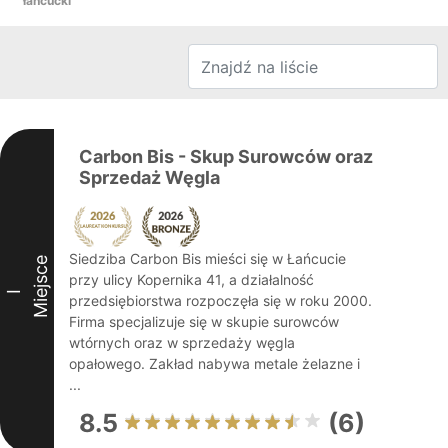
łańcucki
Carbon Bis - Skup Surowców oraz
Sprzedaż Węgla
Siedziba Carbon Bis mieści się w Łańcucie
Miejsce
przy ulicy Kopernika 41, a działalność
I
przedsiębiorstwa rozpoczęła się w roku 2000.
Firma specjalizuje się w skupie surowców
wtórnych oraz w sprzedaży węgla
opałowego. Zakład nabywa metale żelazne i
...
8.5
(6)