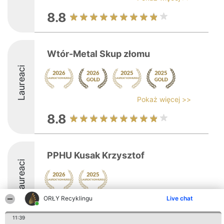
8.8
Wtór-Metal Skup złomu
Laureaci
Pokaż więcej >>
8.8
PPHU Kusak Krzysztof
Laureaci
ORŁY Recyklingu
Live chat
8.2
11:39