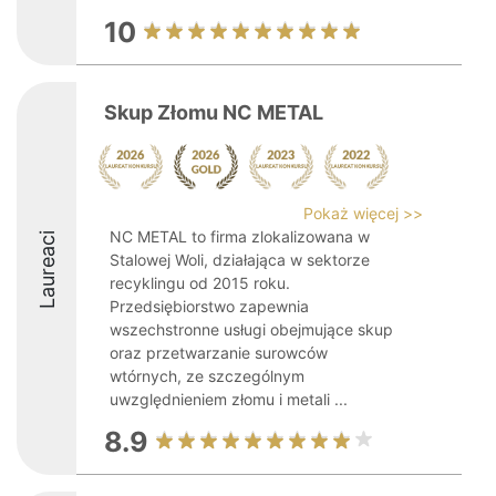
10
Skup Złomu NC METAL
Pokaż więcej >>
NC METAL to firma zlokalizowana w
Laureaci
Stalowej Woli, działająca w sektorze
recyklingu od 2015 roku.
Przedsiębiorstwo zapewnia
wszechstronne usługi obejmujące skup
oraz przetwarzanie surowców
wtórnych, ze szczególnym
uwzględnieniem złomu i metali ...
8.9