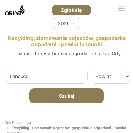
Zgłoś się
2026
Recykling, złomowanie pojazdów, gospodarka
odpadami - powiat łańcucki
oraz inne firmy z branży nagrodzone przez Orły
Szukaj
Orły Recyklingu
Recykling, złomowanie pojazdów, gospodarka odpadami - powiat