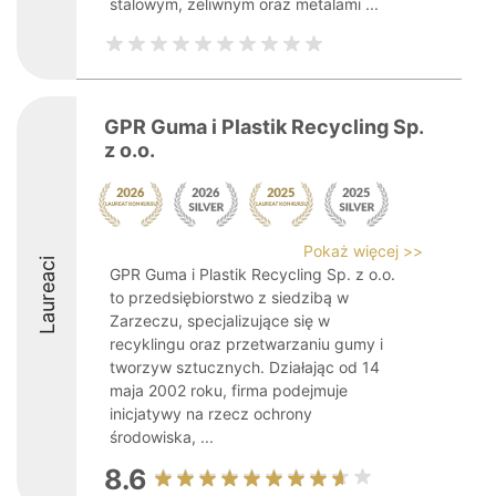
stalowym, żeliwnym oraz metalami ...
GPR Guma i Plastik Recycling Sp.
z o.o.
Pokaż więcej >>
Laureaci
GPR Guma i Plastik Recycling Sp. z o.o.
to przedsiębiorstwo z siedzibą w
Zarzeczu, specjalizujące się w
recyklingu oraz przetwarzaniu gumy i
tworzyw sztucznych. Działając od 14
maja 2002 roku, firma podejmuje
inicjatywy na rzecz ochrony
środowiska, ...
8.6