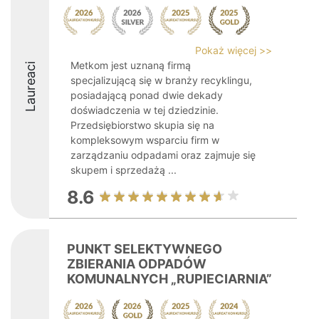
Pokaż więcej >>
Metkom jest uznaną firmą
Laureaci
specjalizującą się w branży recyklingu,
posiadającą ponad dwie dekady
doświadczenia w tej dziedzinie.
Przedsiębiorstwo skupia się na
kompleksowym wsparciu firm w
zarządzaniu odpadami oraz zajmuje się
skupem i sprzedażą ...
8.6
PUNKT SELEKTYWNEGO
ZBIERANIA ODPADÓW
KOMUNALNYCH „RUPIECIARNIA”