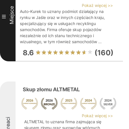
Pokaż więcej >>
Miejsce
Auto-Kurek to uznany podmiot działający na
III
rynku w Jaśle oraz w innych częściach kraju,
specjalizujący się w usługach recyklingu
samochodów. Firma oferuje skup pojazdów
niezależnie od ich stanu technicznego i
wizualnego, w tym również samochodów ...
8.6
(160)
Skup złomu ALTMETAL
Pokaż więcej >>
Laureaci
ALTMETAL to uznana firma zajmująca się
skupem złomu oraz surowców wtórnych,