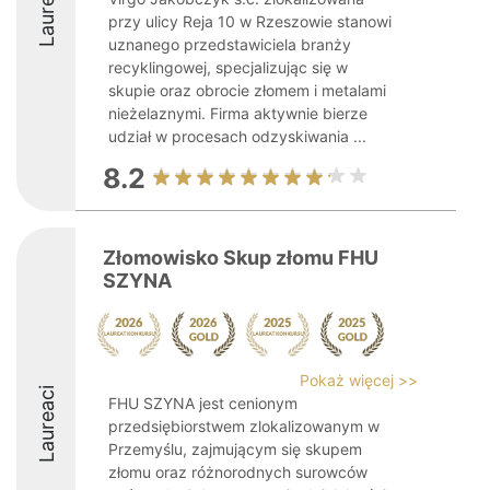
Laureaci
przy ulicy Reja 10 w Rzeszowie stanowi
uznanego przedstawiciela branży
recyklingowej, specjalizując się w
skupie oraz obrocie złomem i metalami
nieżelaznymi. Firma aktywnie bierze
udział w procesach odzyskiwania ...
8.2
Złomowisko Skup złomu FHU
SZYNA
Pokaż więcej >>
Laureaci
FHU SZYNA jest cenionym
przedsiębiorstwem zlokalizowanym w
Przemyślu, zajmującym się skupem
złomu oraz różnorodnych surowców