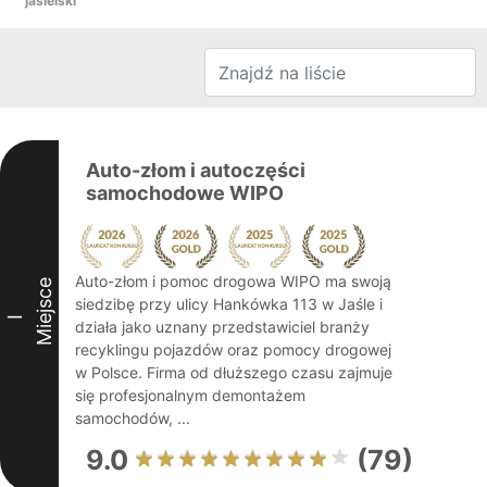
jasielski
Auto-złom i autoczęści
samochodowe WIPO
Auto-złom i pomoc drogowa WIPO ma swoją
Miejsce
siedzibę przy ulicy Hankówka 113 w Jaśle i
I
działa jako uznany przedstawiciel branży
recyklingu pojazdów oraz pomocy drogowej
w Polsce. Firma od dłuższego czasu zajmuje
się profesjonalnym demontażem
samochodów, ...
9.0
(79)