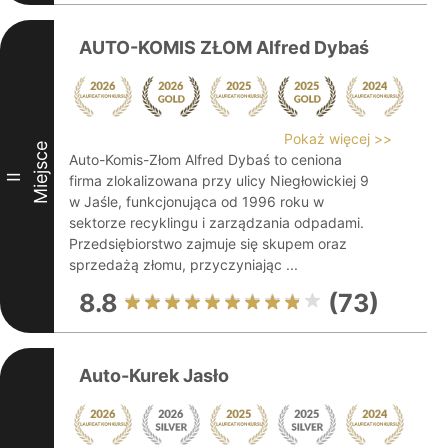
AUTO-KOMIS ZŁOM Alfred Dybaś
Pokaż więcej >>
Miejsce
Auto-Komis-Złom Alfred Dybaś to ceniona
II
firma zlokalizowana przy ulicy Niegłowickiej 9
w Jaśle, funkcjonująca od 1996 roku w
sektorze recyklingu i zarządzania odpadami.
Przedsiębiorstwo zajmuje się skupem oraz
sprzedażą złomu, przyczyniając ...
8.8
(73)
Auto-Kurek Jasło