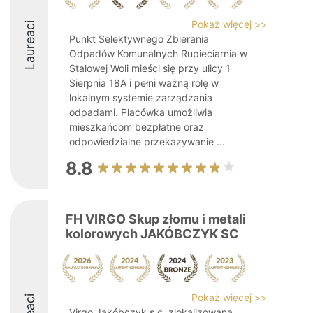
Pokaż więcej >>
Laureaci
Punkt Selektywnego Zbierania
Odpadów Komunalnych Rupieciarnia w
Stalowej Woli mieści się przy ulicy 1
Sierpnia 18A i pełni ważną rolę w
lokalnym systemie zarządzania
odpadami. Placówka umożliwia
mieszkańcom bezpłatne oraz
odpowiedzialne przekazywanie ...
8.8
FH VIRGO Skup złomu i metali
kolorowych JAKÓBCZYK SC
Pokaż więcej >>
Virgo Jakóbczyk s.c. zlokalizowana