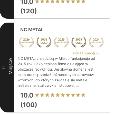
10.0
(120)
NC METAL
Pokaż więcej >>
NC METAL z siedzibą w Mielcu funkcjonuje od
Miejsce
2015 roku jako ceniona firma działająca w
II
obszarze recyklingu. Jej główną domeną jest
skup oraz sprzedaż różnorodnych surowców
wtórnych, do których zaliczają się metale
nieżelazne, stal zwykła i stopowa, ...
10.0
(100)