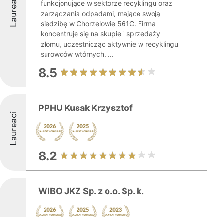
Laureaci
funkcjonujące w sektorze recyklingu oraz
zarządzania odpadami, mające swoją
siedzibę w Chorzelowie 561C. Firma
koncentruje się na skupie i sprzedaży
złomu, uczestnicząc aktywnie w recyklingu
surowców wtórnych. ...
8.5
PPHU Kusak Krzysztof
Laureaci
8.2
WIBO JKZ Sp. z o.o. Sp. k.