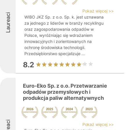
Pokaż więcej >>
Laureaci
WIBO JKZ Sp. z o.o. Sp. k. jest uznawana
za jednego z liderów w branży recyklingu
oraz zagospodarowania odpadów w
Polsce, wyróżniając się wdrażaniem
innowacyjnych i zorientowanych na
ochronę środowiska technologii.
Przedsiębiorstwo specjalizuje ...
8.2
Euro-Eko Sp. z o.o. Przetwarzanie
odpadów przemysłowych i
produkcja paliw alternatywnych
Laureaci
Pokaż więcej >>