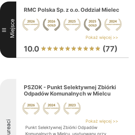
RMC Polska Sp. z o.o. Oddział Mielec
Miejsce
III
Pokaż więcej >>
10.0
(77)
PSZOK - Punkt Selektywnej Zbiórki
Odpadów Komunalnych w Mielcu
Pokaż więcej >>
Laureaci
Punkt Selektywnej Zbiórki Odpadów
Komunalnych w Mielcu, usytuowany przy