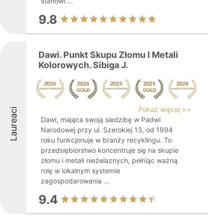
stanowi ...
9.8
Dawi. Punkt Skupu Złomu I Metali
Kolorowych. Sibiga J.
Pokaż więcej >>
Laureaci
Dawi, mająca swoją siedzibę w Padwi
Narodowej przy ul. Szerokiej 13, od 1994
roku funkcjonuje w branży recyklingu. To
przedsiębiorstwo koncentruje się na skupie
złomu i metali nieżelaznych, pełniąc ważną
rolę w lokalnym systemie
zagospodarowania ...
9.4