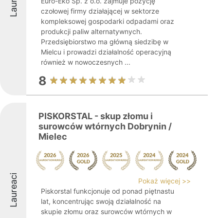
Euro-Eko Sp. z o.o. zajmuje pozycję
czołowej firmy działającej w sektorze
kompleksowej gospodarki odpadami oraz
produkcji paliw alternatywnych.
Przedsiębiorstwo ma główną siedzibę w
Mielcu i prowadzi działalność operacyjną
również w nowoczesnych ...
8
PISKORSTAL - skup złomu i
surowców wtórnych Dobrynin /
Mielec
Laureaci
Pokaż więcej >>
Piskorstal funkcjonuje od ponad piętnastu
lat, koncentrując swoją działalność na
skupie złomu oraz surowców wtórnych w