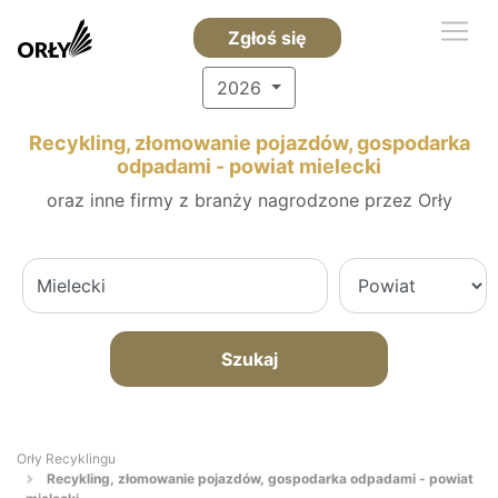
Zgłoś się
2026
Recykling, złomowanie pojazdów, gospodarka
odpadami - powiat mielecki
oraz inne firmy z branży nagrodzone przez Orły
Szukaj
Orły Recyklingu
Recykling, złomowanie pojazdów, gospodarka odpadami - powiat