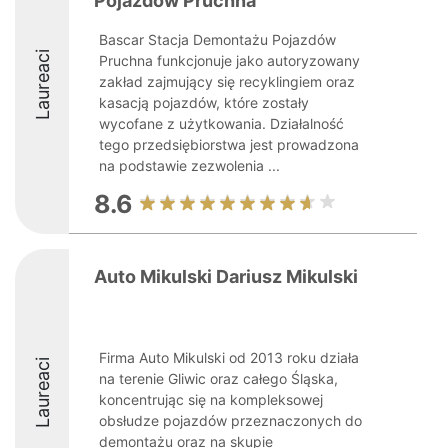
Pojazdów Pruchna
Bascar Stacja Demontażu Pojazdów
Laureaci
Pruchna funkcjonuje jako autoryzowany
zakład zajmujący się recyklingiem oraz
kasacją pojazdów, które zostały
wycofane z użytkowania. Działalność
tego przedsiębiorstwa jest prowadzona
na podstawie zezwolenia ...
8.6
Auto Mikulski Dariusz Mikulski
Firma Auto Mikulski od 2013 roku działa
Laureaci
na terenie Gliwic oraz całego Śląska,
koncentrując się na kompleksowej
obsłudze pojazdów przeznaczonych do
demontażu oraz na skupie