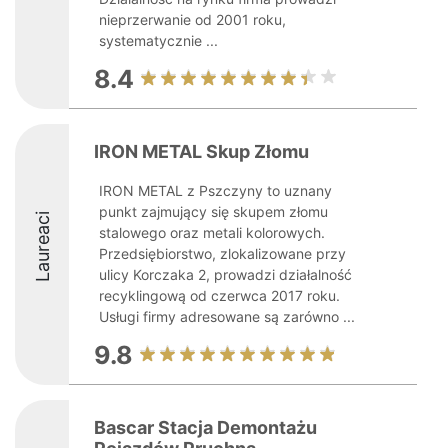
nieprzerwanie od 2001 roku,
systematycznie ...
8.4
IRON METAL Skup Złomu
IRON METAL z Pszczyny to uznany
punkt zajmujący się skupem złomu
Laureaci
stalowego oraz metali kolorowych.
Przedsiębiorstwo, zlokalizowane przy
ulicy Korczaka 2, prowadzi działalność
recyklingową od czerwca 2017 roku.
Usługi firmy adresowane są zarówno ...
9.8
Bascar Stacja Demontażu