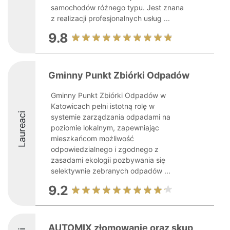
samochodów różnego typu. Jest znana
z realizacji profesjonalnych usług ...
9.8
Gminny Punkt Zbiórki Odpadów
Gminny Punkt Zbiórki Odpadów w
Katowicach pełni istotną rolę w
Laureaci
systemie zarządzania odpadami na
poziomie lokalnym, zapewniając
mieszkańcom możliwość
odpowiedzialnego i zgodnego z
zasadami ekologii pozbywania się
selektywnie zebranych odpadów ...
9.2
AUTOMIX złomowanie oraz skup