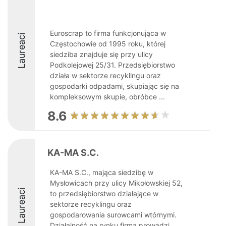
Euroscrap to firma funkcjonująca w
Laureaci
Częstochowie od 1995 roku, której
siedziba znajduje się przy ulicy
Podkolejowej 25/31. Przedsiębiorstwo
działa w sektorze recyklingu oraz
gospodarki odpadami, skupiając się na
kompleksowym skupie, obróbce ...
8.6
KA-MA S.C.
KA-MA S.C., mająca siedzibę w
Mysłowicach przy ulicy Mikołowskiej 52,
Laureaci
to przedsiębiorstwo działające w
sektorze recyklingu oraz
gospodarowania surowcami wtórnymi.
Działalność na rynku firma prowadzi