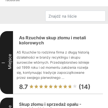
raciborski
As Rzuchów skup złomu i metali
kolorowych
AS Rzuchów to rodzinna firma z długą historią
Miejsce
działalności w branży recyklingu i skupu
surowców wtórnych. Przedsiębiorstwo istnieje
I
od 1999 roku i od momentu założenia rozwija
się, kontynuując tradycje zapoczątkowane
przez swojego pierwotnego ...
8.7
(14)
Skup złomu i sprzedaż opału -