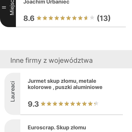
Miejsce
Joachim Urbaniec
II
8.6
(13)
Inne firmy z województwa
Jurmet skup złomu, metale
Laureaci
kolorowe , puszki aluminiowe
9.3
Euroscrap. Skup złomu