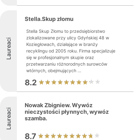
Stella.Skup złomu
Stella Skup Złomu to przedsiębiorstwo
zlokalizowane przy ulicy Gdyńskiej 48 w
Laureaci
Koziegłowach, działające w branży
recyklingu od 2005 roku. Firma specjalizuje
się w profesjonalnym skupie oraz
przetwarzaniu różnorodnych surowców
wtórnych, obejmujących ...
8.2
Nowak Zbigniew. Wywóz
Laureaci
nieczystości płynnych, wywóz
szamba.
8.7