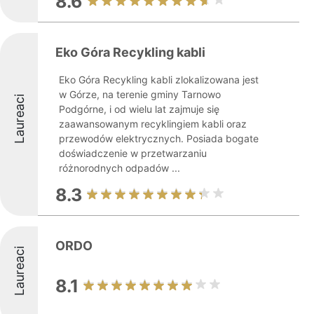
8.6
Eko Góra Recykling kabli
Eko Góra Recykling kabli zlokalizowana jest
w Górze, na terenie gminy Tarnowo
Laureaci
Podgórne, i od wielu lat zajmuje się
zaawansowanym recyklingiem kabli oraz
przewodów elektrycznych. Posiada bogate
doświadczenie w przetwarzaniu
różnorodnych odpadów ...
8.3
ORDO
Laureaci
8.1