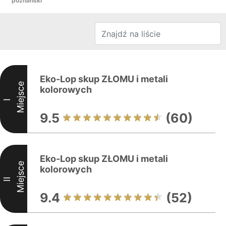
poznański
Eko-Lop skup ZŁOMU i metali
Miejsce
kolorowych
I
9.5
(60)
Eko-Lop skup ZŁOMU i metali
Miejsce
kolorowych
II
9.4
(52)