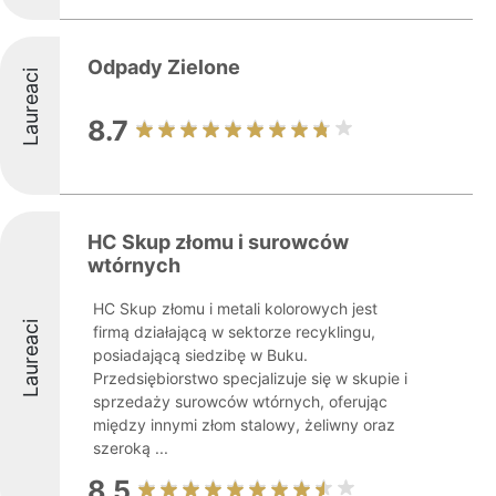
Odpady Zielone
Laureaci
8.7
HC Skup złomu i surowców
wtórnych
HC Skup złomu i metali kolorowych jest
Laureaci
firmą działającą w sektorze recyklingu,
posiadającą siedzibę w Buku.
Przedsiębiorstwo specjalizuje się w skupie i
sprzedaży surowców wtórnych, oferując
między innymi złom stalowy, żeliwny oraz
szeroką ...
8.5