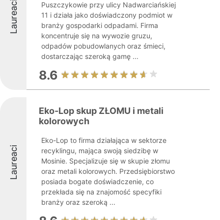
Laureaci
Puszczykowie przy ulicy Nadwarciańskiej
11 i działa jako doświadczony podmiot w
branży gospodarki odpadami. Firma
koncentruje się na wywozie gruzu,
odpadów pobudowlanych oraz śmieci,
dostarczając szeroką gamę ...
8.6
Eko-Lop skup ZŁOMU i metali
kolorowych
Eko-Lop to firma działająca w sektorze
Laureaci
recyklingu, mająca swoją siedzibę w
Mosinie. Specjalizuje się w skupie złomu
oraz metali kolorowych. Przedsiębiorstwo
posiada bogate doświadczenie, co
przekłada się na znajomość specyfiki
branży oraz szeroką ...