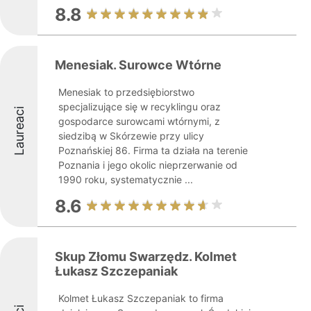
8.8
Menesiak. Surowce Wtórne
Menesiak to przedsiębiorstwo
specjalizujące się w recyklingu oraz
Laureaci
gospodarce surowcami wtórnymi, z
siedzibą w Skórzewie przy ulicy
Poznańskiej 86. Firma ta działa na terenie
Poznania i jego okolic nieprzerwanie od
1990 roku, systematycznie ...
8.6
Skup Złomu Swarzędz. Kolmet
Łukasz Szczepaniak
Kolmet Łukasz Szczepaniak to firma