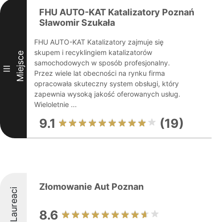
FHU AUTO-KAT Katalizatory Poznań
Sławomir Szukała
FHU AUTO-KAT Katalizatory zajmuje się
skupem i recyklingiem katalizatorów
Miejsce
samochodowych w sposób profesjonalny.
III
Przez wiele lat obecności na rynku firma
opracowała skuteczny system obsługi, który
zapewnia wysoką jakość oferowanych usług.
Wieloletnie ...
9.1
(19)
Złomowanie Aut Poznan
Laureaci
8.6