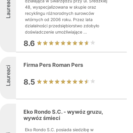
Laureaci
działająca w Swarzędzu przy ul. Średzkiej
48, wyspecjalizowana w skupie oraz
recyklingu różnorodnych surowców
wtórnych od 2006 roku. Przez lata
działalności przedsiębiorstwo zdobyło
doświadczenie umożliwiające ...
8.6
Firma Pers Roman Pers
Laureaci
8.5
Eko Rondo S.C. - wywóz gruzu,
wywóz śmieci
Eko Rondo S.C. posiada siedzibę w