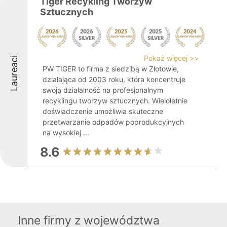
Tiger Recykling Tworzyw
Sztucznych
Pokaż więcej >>
Laureaci
PW TIGER to firma z siedzibą w Złotowie,
działająca od 2003 roku, która koncentruje
swoją działalność na profesjonalnym
recyklingu tworzyw sztucznych. Wieloletnie
doświadczenie umożliwia skuteczne
przetwarzanie odpadów poprodukcyjnych
na wysokiej ...
8.6
Inne firmy z województwa