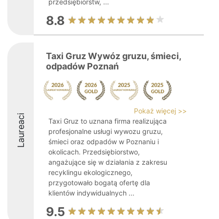
przedsiębiorstw, ...
8.8
Taxi Gruz Wywóz gruzu, śmieci,
odpadów Poznań
Pokaż więcej >>
Laureaci
Taxi Gruz to uznana firma realizująca
profesjonalne usługi wywozu gruzu,
śmieci oraz odpadów w Poznaniu i
okolicach. Przedsiębiorstwo,
angażujące się w działania z zakresu
recyklingu ekologicznego,
przygotowało bogatą ofertę dla
klientów indywidualnych ...
9.5