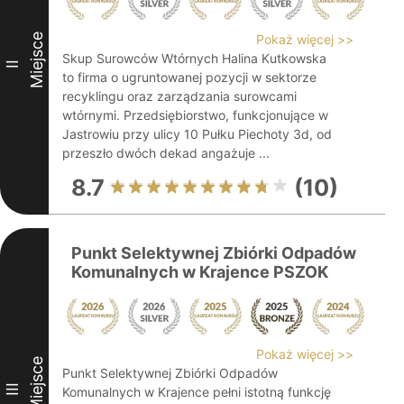
Miejsce
Pokaż więcej >>
Skup Surowców Wtórnych Halina Kutkowska
II
to firma o ugruntowanej pozycji w sektorze
recyklingu oraz zarządzania surowcami
wtórnymi. Przedsiębiorstwo, funkcjonujące w
Jastrowiu przy ulicy 10 Pułku Piechoty 3d, od
przeszło dwóch dekad angażuje ...
8.7
(10)
Punkt Selektywnej Zbiórki Odpadów
Komunalnych w Krajence PSZOK
Pokaż więcej >>
Miejsce
Punkt Selektywnej Zbiórki Odpadów
III
Komunalnych w Krajence pełni istotną funkcję