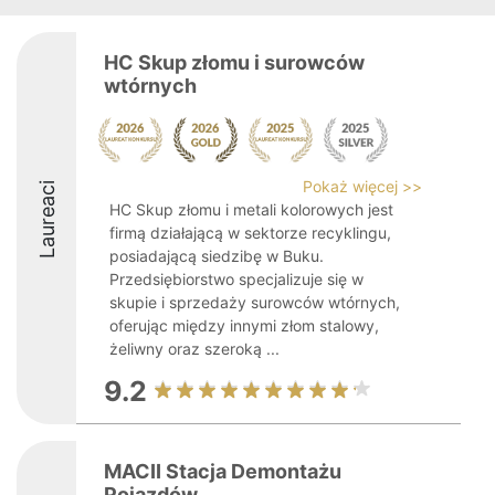
HC Skup złomu i surowców
wtórnych
Pokaż więcej >>
Laureaci
HC Skup złomu i metali kolorowych jest
firmą działającą w sektorze recyklingu,
posiadającą siedzibę w Buku.
Przedsiębiorstwo specjalizuje się w
skupie i sprzedaży surowców wtórnych,
oferując między innymi złom stalowy,
żeliwny oraz szeroką ...
9.2
MACII Stacja Demontażu
Pojazdów