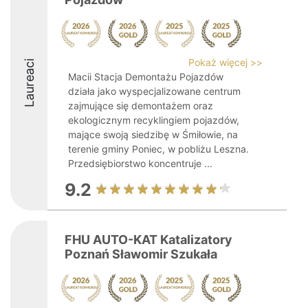
Pokaż więcej >>
Laureaci
Macii Stacja Demontażu Pojazdów
działa jako wyspecjalizowane centrum
zajmujące się demontażem oraz
ekologicznym recyklingiem pojazdów,
mające swoją siedzibę w Śmiłowie, na
terenie gminy Poniec, w pobliżu Leszna.
Przedsiębiorstwo koncentruje ...
9.2
FHU AUTO-KAT Katalizatory
Poznań Sławomir Szukała