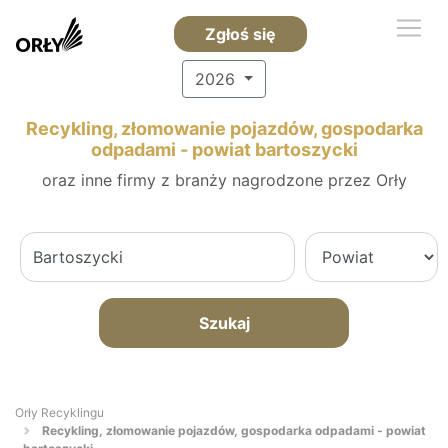
Zgłoś się
2026
Recykling, złomowanie pojazdów, gospodarka
odpadami - powiat bartoszycki
oraz inne firmy z branży nagrodzone przez Orły
Szukaj
Orły Recyklingu
Recykling, złomowanie pojazdów, gospodarka odpadami - powiat