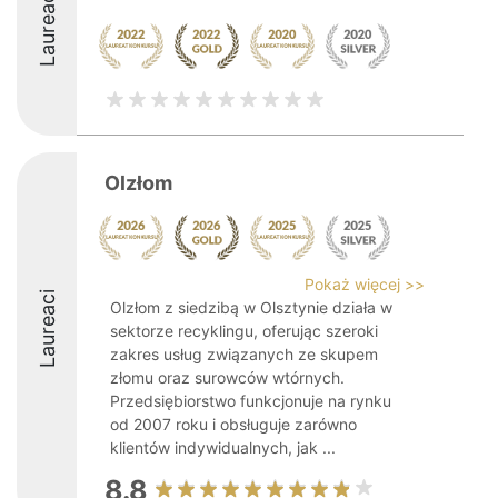
Laureaci
Olzłom
Pokaż więcej >>
Laureaci
Olzłom z siedzibą w Olsztynie działa w
sektorze recyklingu, oferując szeroki
zakres usług związanych ze skupem
złomu oraz surowców wtórnych.
Przedsiębiorstwo funkcjonuje na rynku
od 2007 roku i obsługuje zarówno
klientów indywidualnych, jak ...
8.8