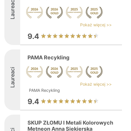
Laureaci
Pokaż więcej >>
9.4
PAMA Recykling
Laureaci
Pokaż więcej >>
PAMA Recykling
9.4
SKUP ZŁOMU I Metali Kolorowych
Metneon Anna Siekierska