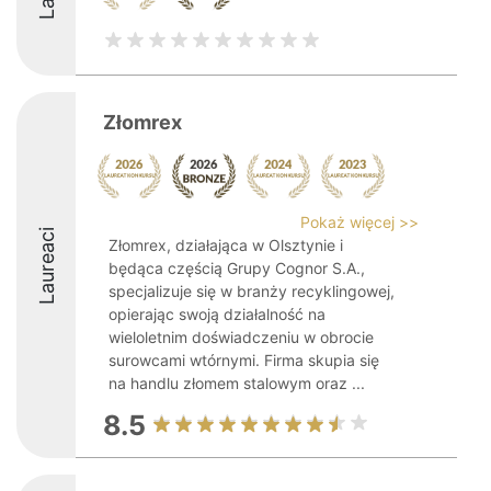
Złomrex
Pokaż więcej >>
Laureaci
Złomrex, działająca w Olsztynie i
będąca częścią Grupy Cognor S.A.,
specjalizuje się w branży recyklingowej,
opierając swoją działalność na
wieloletnim doświadczeniu w obrocie
surowcami wtórnymi. Firma skupia się
na handlu złomem stalowym oraz ...
8.5