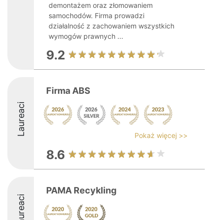
demontażem oraz złomowaniem
samochodów. Firma prowadzi
działalność z zachowaniem wszystkich
wymogów prawnych ...
9.2
Firma ABS
Laureaci
Pokaż więcej >>
8.6
PAMA Recykling
Laureaci