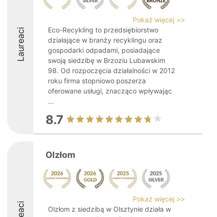
Pokaż więcej >>
Eco-Recykling to przedsiębiorstwo
Laureaci
działające w branży recyklingu oraz
gospodarki odpadami, posiadające
swoją siedzibę w Brzoziu Lubawskim
98. Od rozpoczęcia działalności w 2012
roku firma stopniowo poszerza
oferowane usługi, znacząco wpływając
...
8.7
Olzłom
Pokaż więcej >>
Olzłom z siedzibą w Olsztynie działa w