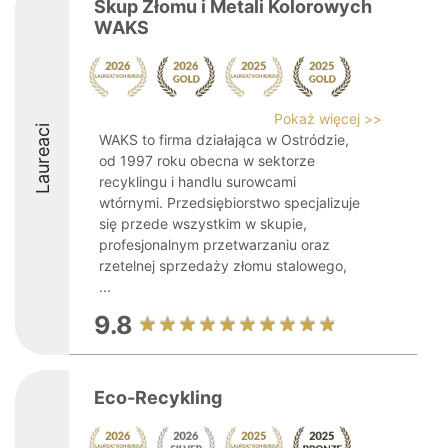
Skup Złomu i Metali Kolorowych
WAKS
Pokaż więcej >>
Laureaci
WAKS to firma działająca w Ostródzie,
od 1997 roku obecna w sektorze
recyklingu i handlu surowcami
wtórnymi. Przedsiębiorstwo specjalizuje
się przede wszystkim w skupie,
profesjonalnym przetwarzaniu oraz
rzetelnej sprzedaży złomu stalowego,
...
9.8
Eco-Recykling