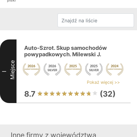
piski
Auto-Szrot. Skup samochodów
powypadkowych. Milewski J.
Miejsce
I
Pokaż więcej >>
8.7
(32)
Inne firmy z województwa