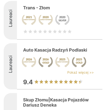
Trans - Złom
Laureaci
Auto Kasacja Radzyń Podlaski
Laureaci
Pokaż więcej >>
9.4
Skup Złomu|Kasacja Pojazdów
Dariusz Deneka