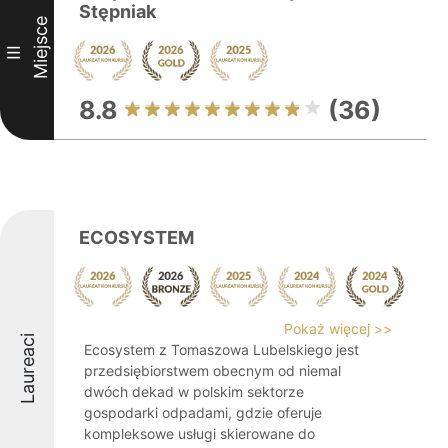
Stępniak
Miejsce
III
8.8
(36)
ECOSYSTEM
Pokaż więcej >>
Laureaci
Ecosystem z Tomaszowa Lubelskiego jest
przedsiębiorstwem obecnym od niemal
dwóch dekad w polskim sektorze
gospodarki odpadami, gdzie oferuje
kompleksowe usługi skierowane do