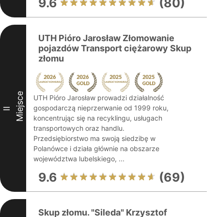
9.6
(80)
UTH Pióro Jarosław Złomowanie
pojazdów Transport ciężarowy Skup
złomu
Miejsce
UTH Pióro Jarosław prowadzi działalność
gospodarczą nieprzerwanie od 1999 roku,
II
koncentrując się na recyklingu, usługach
transportowych oraz handlu.
Przedsiębiorstwo ma swoją siedzibę w
Polanówce i działa głównie na obszarze
województwa lubelskiego, ...
9.6
(69)
Skup złomu. "Sileda" Krzysztof