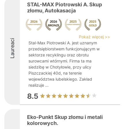
STAL-MAX Piotrowski A. Skup
złomu, Autokasacja
Pokaż więcej >>
Laureaci
Stal-Max Piotrowski A. jest uznanym
przedsiębiorstwem funkcjonującym w
sektorze recyklingu oraz obrotu
surowcami wtórnymi. Firma ta ma
siedzibę w Chotyłowie, przy ulicy
Piszczackiej 40d, na terenie
województwa lubelskiego. Zakład
realizuje ...
8.5
Eko-Punkt Skup złomu i metali
kolorowych.