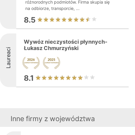
różnorodnych podmiotów. Firma skupia się
na odbiorze, transporcie, ...
8.5
Wywóz nieczystości płynnych-
Łukasz Chmurzyński
Laureaci
8.1
Inne firmy z województwa