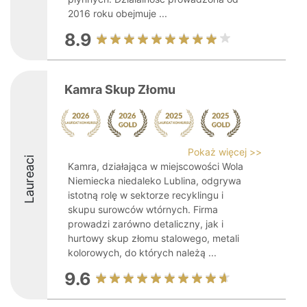
2016 roku obejmuje ...
8.9
Kamra Skup Złomu
Pokaż więcej >>
Laureaci
Kamra, działająca w miejscowości Wola
Niemiecka niedaleko Lublina, odgrywa
istotną rolę w sektorze recyklingu i
skupu surowców wtórnych. Firma
prowadzi zarówno detaliczny, jak i
hurtowy skup złomu stalowego, metali
kolorowych, do których należą ...
9.6