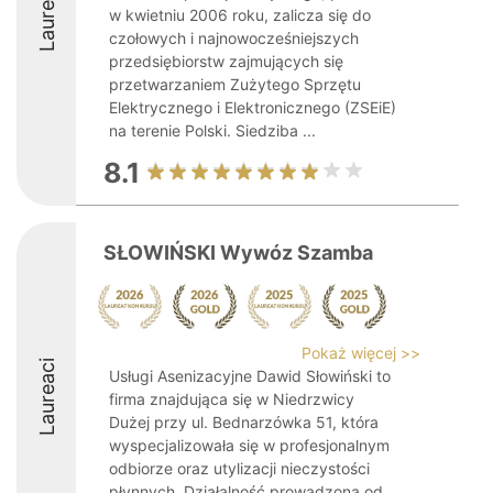
Laureaci
w kwietniu 2006 roku, zalicza się do
czołowych i najnowocześniejszych
przedsiębiorstw zajmujących się
przetwarzaniem Zużytego Sprzętu
Elektrycznego i Elektronicznego (ZSEiE)
na terenie Polski. Siedziba ...
8.1
SŁOWIŃSKI Wywóz Szamba
Pokaż więcej >>
Laureaci
Usługi Asenizacyjne Dawid Słowiński to
firma znajdująca się w Niedrzwicy
Dużej przy ul. Bednarzówka 51, która
wyspecjalizowała się w profesjonalnym
odbiorze oraz utylizacji nieczystości
płynnych. Działalność prowadzona od