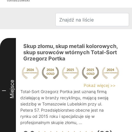
tomaszowski
Skup złomu, skup metali kolorowych,
skup surowców wtórnych Total-Sort
Grzegorz Portka
Miejsce
Pokaż więcej >>
Total-Sort Grzegorz Portka jest uznaną firmą
I
działającą w branży recyklingu, mającą swoją
siedzibę w Tomaszowie Lubelskim przy ul.
Petera 57. Przedsiębiorstwo obecne jest na
rynku od 2015 roku i specjalizuje się w
profesjonalnym skupie złomu, ...