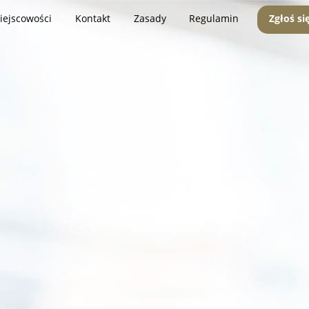
iejscowości
Kontakt
Zasady
Regulamin
Zgłoś si