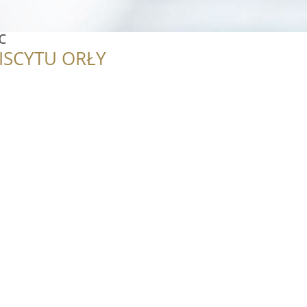
c
ISCYTU ORŁY