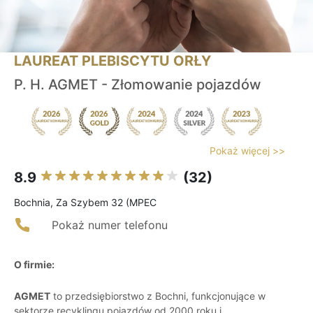
LAUREAT PLEBISCYTU ORŁY
P. H. AGMET - Złomowanie pojazdów
Pokaż więcej >>
8.9
(32)
Bochnia, Za Szybem 32 (MPEC
Pokaż numer telefonu
O firmie:
AGMET
to przedsiębiorstwo z Bochni, funkcjonujące w
sektorze recyklingu pojazdów od 2000 roku i