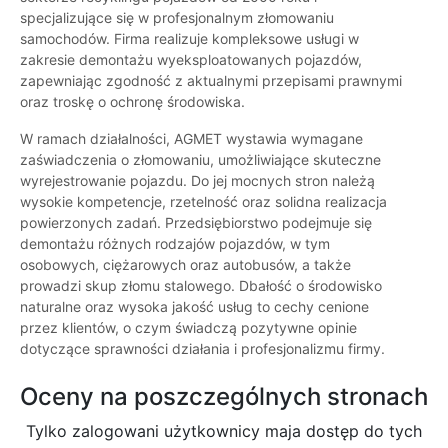
specjalizujące się w profesjonalnym złomowaniu
samochodów. Firma realizuje kompleksowe usługi w
zakresie demontażu wyeksploatowanych pojazdów,
zapewniając zgodność z aktualnymi przepisami prawnymi
oraz troskę o ochronę środowiska.
W ramach działalności, AGMET wystawia wymagane
zaświadczenia o złomowaniu, umożliwiające skuteczne
wyrejestrowanie pojazdu. Do jej mocnych stron należą
wysokie kompetencje, rzetelność oraz solidna realizacja
powierzonych zadań. Przedsiębiorstwo podejmuje się
demontażu różnych rodzajów pojazdów, w tym
osobowych, ciężarowych oraz autobusów, a także
prowadzi skup złomu stalowego. Dbałość o środowisko
naturalne oraz wysoka jakość usług to cechy cenione
przez klientów, o czym świadczą pozytywne opinie
dotyczące sprawności działania i profesjonalizmu firmy.
Oceny na poszczególnych stronach
Tylko zalogowani użytkownicy maja dostęp do tych