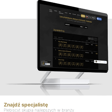
Znajdź specjalistę
Plebiscyt skupia najlepszych w branży