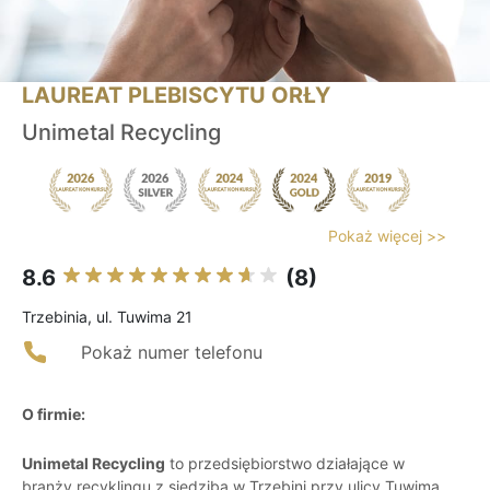
LAUREAT PLEBISCYTU ORŁY
Unimetal Recycling
Pokaż więcej >>
8.6
(8)
Trzebinia, ul. Tuwima 21
Pokaż numer telefonu
O firmie:
Unimetal Recycling
to przedsiębiorstwo działające w
branży recyklingu z siedzibą w Trzebini przy ulicy Tuwima