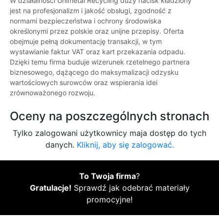
W działalności Unimetal Recycling duży nacisk kładziony
jest na profesjonalizm i jakość obsługi, zgodność z
normami bezpieczeństwa i ochrony środowiska
określonymi przez polskie oraz unijne przepisy. Oferta
obejmuje pełną dokumentację transakcji, w tym
wystawianie faktur VAT oraz kart przekazania odpadu.
Dzięki temu firma buduje wizerunek rzetelnego partnera
biznesowego, dążącego do maksymalizacji odzysku
wartościowych surowców oraz wspierania idei
zrównoważonego rozwoju.
Oceny na poszczególnych stronach
Tylko zalogowani użytkownicy maja dostęp do tych
danych.
Kliknij, aby się zalogować.
To Twoja firma
?
Gratulacje!
Sprawdź jak odebrać materiały
promocyjne!