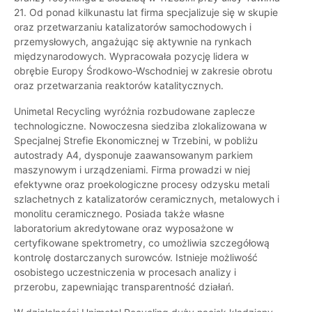
21. Od ponad kilkunastu lat firma specjalizuje się w skupie
oraz przetwarzaniu katalizatorów samochodowych i
przemysłowych, angażując się aktywnie na rynkach
międzynarodowych. Wypracowała pozycję lidera w
obrębie Europy Środkowo-Wschodniej w zakresie obrotu
oraz przetwarzania reaktorów katalitycznych.
Unimetal Recycling wyróżnia rozbudowane zaplecze
technologiczne. Nowoczesna siedziba zlokalizowana w
Specjalnej Strefie Ekonomicznej w Trzebini, w pobliżu
autostrady A4, dysponuje zaawansowanym parkiem
maszynowym i urządzeniami. Firma prowadzi w niej
efektywne oraz proekologiczne procesy odzysku metali
szlachetnych z katalizatorów ceramicznych, metalowych i
monolitu ceramicznego. Posiada także własne
laboratorium akredytowane oraz wyposażone w
certyfikowane spektrometry, co umożliwia szczegółową
kontrolę dostarczanych surowców. Istnieje możliwość
osobistego uczestniczenia w procesach analizy i
przerobu, zapewniając transparentność działań.