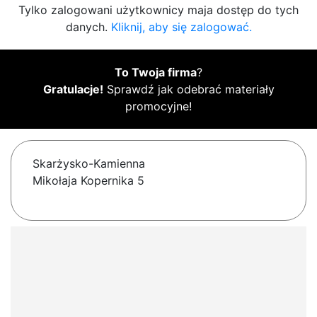
Tylko zalogowani użytkownicy maja dostęp do tych
danych.
Kliknij, aby się zalogować.
To Twoja firma
?
Gratulacje!
Sprawdź jak odebrać materiały
promocyjne!
Skarżysko-Kamienna
Mikołaja Kopernika 5