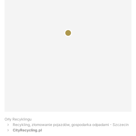
Orły Recyklingu
Recykling, złomowanie pojazdów, gospodarka odpadami - Szczecin
CityRecycling.pl