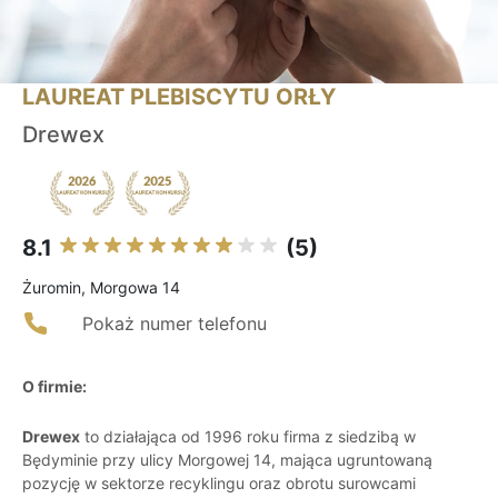
LAUREAT PLEBISCYTU ORŁY
Drewex
8.1
(5)
Żuromin, Morgowa 14
Pokaż numer telefonu
O firmie:
Drewex
to działająca od 1996 roku firma z siedzibą w
Będyminie przy ulicy Morgowej 14, mająca ugruntowaną
pozycję w sektorze recyklingu oraz obrotu surowcami