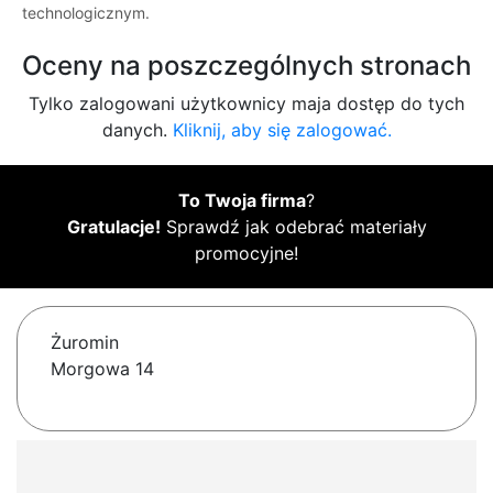
technologicznym.
Oceny na poszczególnych stronach
Tylko zalogowani użytkownicy maja dostęp do tych
danych.
Kliknij, aby się zalogować.
To Twoja firma
?
Gratulacje!
Sprawdź jak odebrać materiały
promocyjne!
Żuromin
Morgowa 14