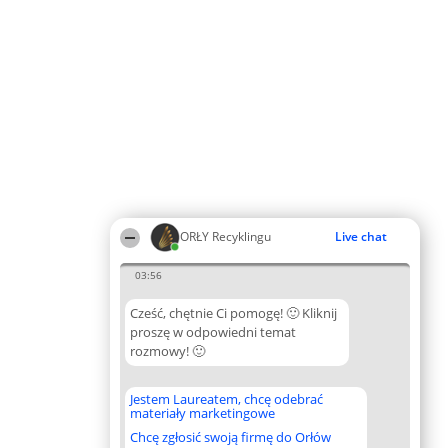
ORŁY Recyklingu
Live chat
03:56
Cześć, chętnie Ci pomogę! 🙂 Kliknij
proszę w odpowiedni temat
rozmowy! 🙂
Jestem Laureatem, chcę odebrać
materiały marketingowe
Chcę zgłosić swoją firmę do Orłów