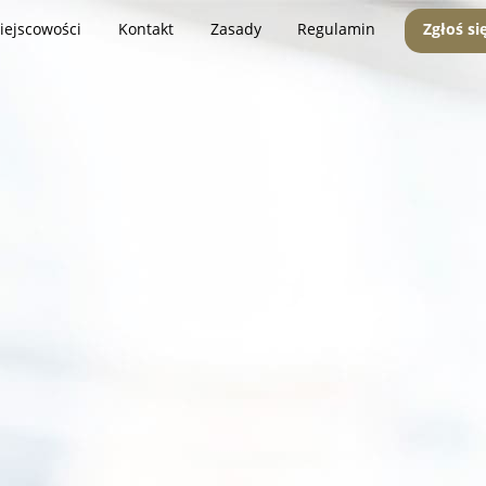
iejscowości
Kontakt
Zasady
Regulamin
Zgłoś si