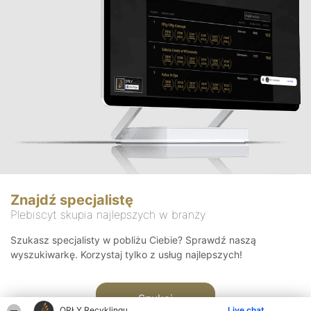
Znajdź specjalistę
Plebiscyt skupia najlepszych w branży
Szukasz specjalisty w pobliżu Ciebie? Sprawdź naszą
wyszukiwarkę. Korzystaj tylko z usług najlepszych!
Szukaj
ORŁY Recyklingu
Live chat