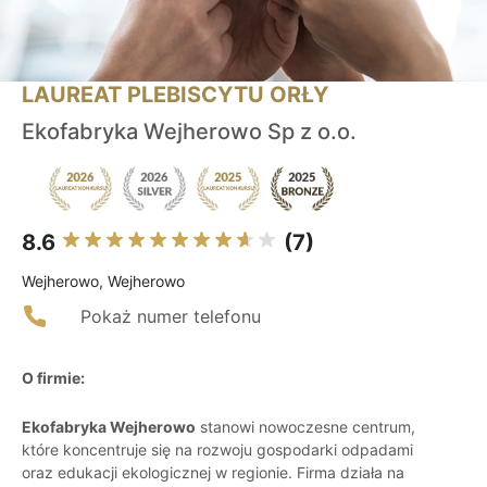
LAUREAT PLEBISCYTU ORŁY
Ekofabryka Wejherowo Sp z o.o.
8.6
(7)
Wejherowo, Wejherowo
Pokaż numer telefonu
O firmie:
Ekofabryka Wejherowo
stanowi nowoczesne centrum,
które koncentruje się na rozwoju gospodarki odpadami
oraz edukacji ekologicznej w regionie. Firma działa na