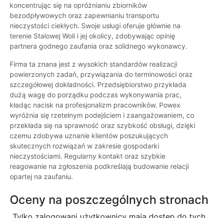
koncentrując się na opróżnianiu zbiorników
bezodpływowych oraz zapewnianiu transportu
nieczystości ciekłych. Swoje usługi oferuje głównie na
terenie Stalowej Woli i jej okolicy, zdobywając opinię
partnera godnego zaufania oraz solidnego wykonawcy.
Firma ta znana jest z wysokich standardów realizacji
powierzonych zadań, przywiązania do terminowości oraz
szczegółowej dokładności. Przedsiębiorstwo przykłada
dużą wagę do porządku podczas wykonywania prac,
kładąc nacisk na profesjonalizm pracowników. Powex
wyróżnia się rzetelnym podejściem i zaangażowaniem, co
przekłada się na sprawność oraz szybkość obsługi, dzięki
czemu zdobywa uznanie klientów poszukujących
skutecznych rozwiązań w zakresie gospodarki
nieczystościami. Regularny kontakt oraz szybkie
reagowanie na zgłoszenia podkreślają budowanie relacji
opartej na zaufaniu.
Oceny na poszczególnych stronach
Tylko zalogowani użytkownicy maja dostęp do tych