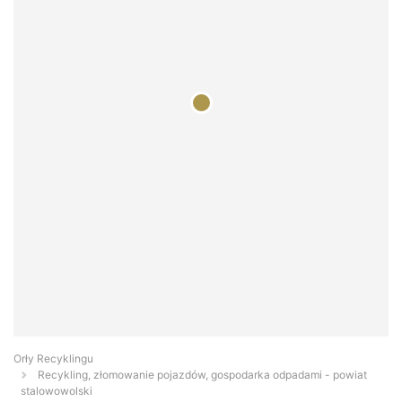
Orły Recyklingu
Recykling, złomowanie pojazdów, gospodarka odpadami - powiat
stalowowolski