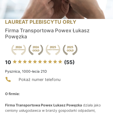
LAUREAT PLEBISCYTU ORŁY
Firma Transportowa Powex Łukasz
Powęzka
10
(55)
Pysznica, 1000-lecia 21D
Pokaż numer telefonu
O firmie:
Firma Transportowa Powex Łukasz Powęzka
działa jako
ceniony usługodawca w branży gospodarki odpadami,